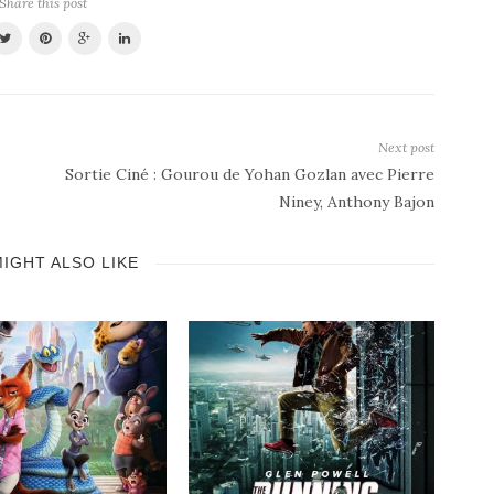
Share this post
Next post
Sortie Ciné : Gourou de Yohan Gozlan avec Pierre
Niney, Anthony Bajon
IGHT ALSO LIKE