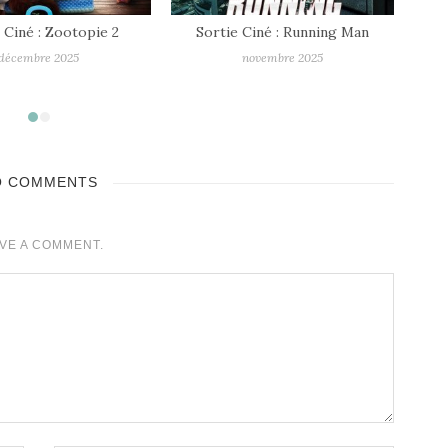
 Ciné : Running Man
Sortie Ciné : Rembrandt
Sort
novembre 2025
septembre 2025
O COMMENTS
VE A COMMENT.