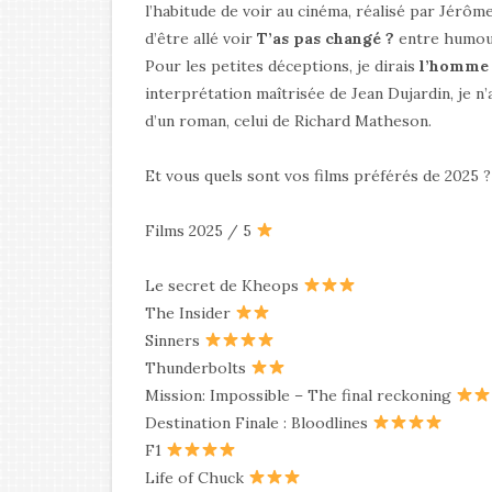
l’habitude de voir au cinéma, réalisé par Jérô
d’être allé voir
T’as pas changé ?
entre humour
Pour les petites déceptions, je dirais
l’homme 
interprétation maîtrisée de Jean Dujardin, je n’
d’un roman, celui de Richard Matheson.
Et vous quels sont vos films préférés de 2025 ?
Films 2025 / 5
Le secret de Kheops
The Insider
Sinners
Thunderbolts
Mission: Impossible – The final reckoning
Destination Finale : Bloodlines
F1
Life of Chuck