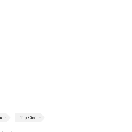
lm
Top Ciné