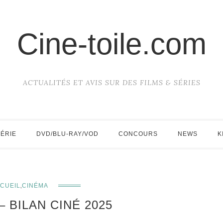
Cine-toile.com
ACTUALITÉS ET AVIS SUR DES FILMS & SÉRIES
SÉRIE
DVD/BLU-RAY/VOD
CONCOURS
NEWS
K
,
CUEIL
CINÉMA
– BILAN CINÉ 2025