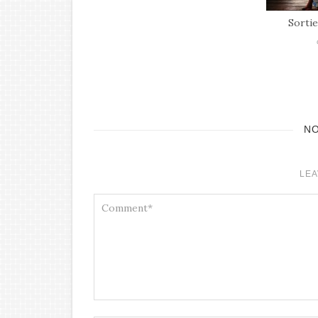
Sortie Ciné : Zootopie 2
Sortie
décembre 2025
N
LEA