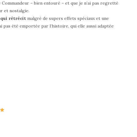
me Commandeur – bien entouré – et que je n’ai pas regretté
 et nostalgie.
qui rétrécit
malgré de supers effets spéciaux et une
ai pas été emportée par l’histoire, qui elle aussi adaptée