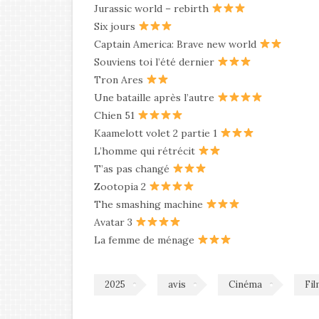
Jurassic world – rebirth
Six jours
Captain America: Brave new world
Souviens toi l’été dernier
Tron Ares
Une bataille après l’autre
Chien 51
Kaamelott volet 2 partie 1
L’homme qui rétrécit
T’as pas changé
Zootopia 2
The smashing machine
Avatar 3
La femme de ménage
2025
avis
Cinéma
Fi