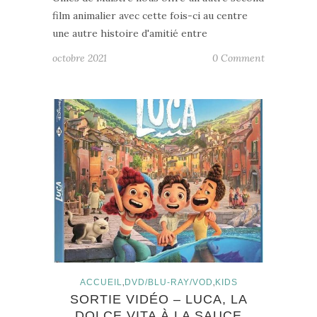
film animalier avec cette fois-ci au centre
une autre histoire d'amitié entre
octobre 2021
0 Comment
,
,
ACCUEIL
DVD/BLU-RAY/VOD
KIDS
SORTIE VIDÉO – LUCA, LA
DOLCE VITA À LA SAUCE