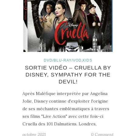
,
DVD/BLU-RAY/VOD
KIDS
SORTIE VIDÉO – CRUELLA BY
DISNEY, SYMPATHY FOR THE
DEVIL!
Après Maléfique interprétée par Angelina
Jolie, Disney continue d'exploiter l'origine
de ses méchantes emblématiques à travers
ses films "Live Action" avec cette fois-ci
Cruella des 101 Dalmatiens. Londres,
octobre 2021
0 Comment