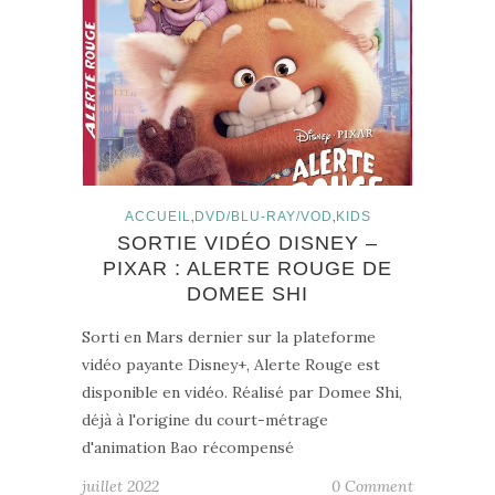
,
,
ACCUEIL
DVD/BLU-RAY/VOD
KIDS
SORTIE VIDÉO DISNEY –
PIXAR : ALERTE ROUGE DE
DOMEE SHI
Sorti en Mars dernier sur la plateforme
vidéo payante Disney+, Alerte Rouge est
disponible en vidéo. Réalisé par Domee Shi,
déjà à l'origine du court-métrage
d'animation Bao récompensé
juillet 2022
0 Comment