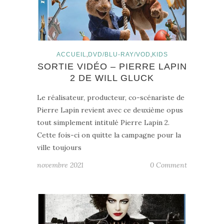
,
,
ACCUEIL
DVD/BLU-RAY/VOD
KIDS
SORTIE VIDÉO – PIERRE LAPIN
2 DE WILL GLUCK
Le réalisateur, producteur, co-scénariste de
Pierre Lapin revient avec ce deuxième opus
tout simplement intitulé Pierre Lapin 2.
Cette fois-ci on quitte la campagne pour la
ville toujours
novembre 2021
0 Comment