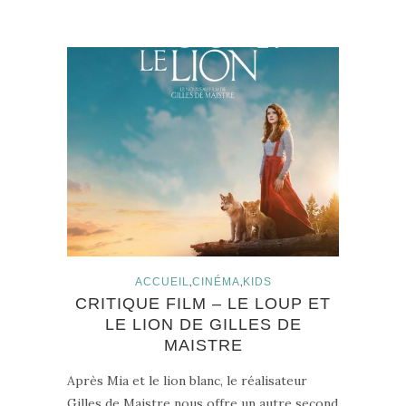
,
,
ACCUEIL
CINÉMA
KIDS
CRITIQUE FILM – LE LOUP ET
LE LION DE GILLES DE
MAISTRE
Après Mia et le lion blanc, le réalisateur
Gilles de Maistre nous offre un autre second