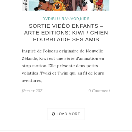
,
DVD/BLU-RAY/VOD
KIDS
SORTIE VIDÉO ENFANTS –
ARTE EDITIONS: KIWI / CHIEN
POURRI AIDE SES AMIS
Inspiré de l'oiseau originaire de Nouvelle-
Zélande, Kiwi est une série d'animation en
stop motion. Elle présente deux petits
volatiles ,Twiki et Twini qui, au fil de leurs
aventures,
février 2021
0 Comment
LOAD MORE