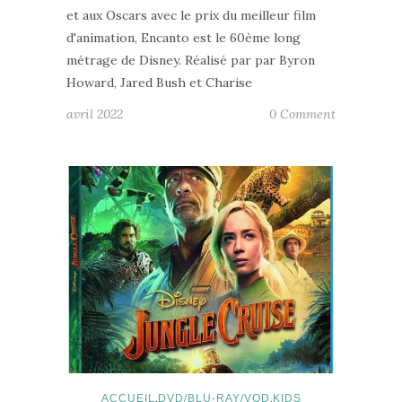
et aux Oscars avec le prix du meilleur film
d'animation, Encanto est le 60ème long
métrage de Disney. Réalisé par par Byron
Howard, Jared Bush et Charise
avril 2022
0 Comment
,
,
ACCUEIL
DVD/BLU-RAY/VOD
KIDS