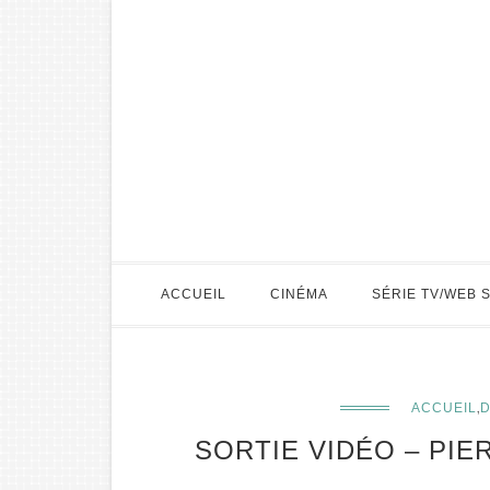
ACCUEIL
CINÉMA
SÉRIE TV/WEB 
,
ACCUEIL
D
SORTIE VIDÉO – PIE