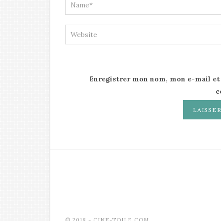
Enregistrer mon nom, mon e-mail et
c
© 2018 - CINE-TOILE.COM