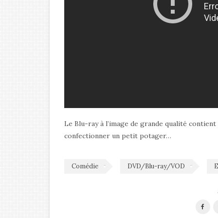
Le Blu-ray à l’image de grande qualité conti
confectionner un petit potager…
Comédie
DVD/Blu-ray/VOD
E