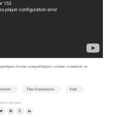
ent quelques bonus sympathiques comme comment se
nfants
Film d'animation
Kids
Share this post