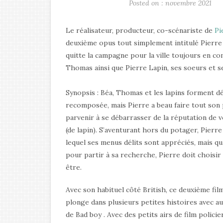
Posted on : novembre 2021
Le réalisateur, producteur, co-scénariste de
Pi
deuxième opus tout simplement intitulé Pierre 
quitte la campagne pour la ville toujours en c
Thomas ainsi que Pierre Lapin, ses soeurs et s
Synopsis : Béa, Thomas et les lapins forment d
recomposée, mais Pierre a beau faire tout son p
parvenir à se débarrasser de la réputation de vo
(de lapin). S’aventurant hors du potager, Pier
lequel ses menus délits sont appréciés, mais qu
pour partir à sa recherche, Pierre doit choisir 
être.
Avec son habituel côté British, ce deuxième fil
plonge dans plusieurs petites histoires avec au
de Bad boy . Avec des petits airs de film polici