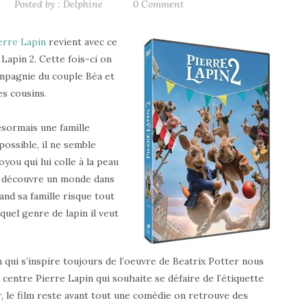
Posted by :
Delphine
0 Comment
erre Lapin
revient avec ce
Lapin 2. Cette fois-ci on
ompagnie du couple Béa et
es cousins.
ésormais une famille
ossible, il ne semble
you qui lui colle à la peau
re découvre un monde dans
and sa famille risque tout
quel genre de lapin il veut
m qui s’inspire toujours de l’oeuvre de Beatrix Potter nous
 centre Pierre Lapin qui souhaite se défaire de l’étiquette
er, le film reste avant tout une comédie on retrouve des