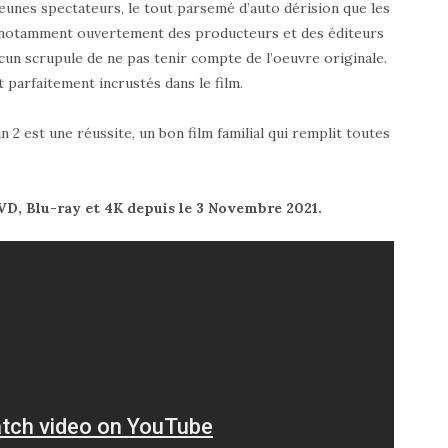
 jeunes spectateurs, le tout parsemé d’auto dérision que les
e notamment ouvertement des producteurs et des éditeurs
ucun scrupule de ne pas tenir compte de l’oeuvre originale.
 parfaitement incrustés dans le film.
n 2 est une réussite, un bon film familial qui remplit toutes
VD, Blu-ray et 4K depuis le 3 Novembre 2021.