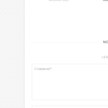
août 2025
N
LEA