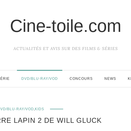
Cine-toile.com
ACTUALITÉS ET AVIS SUR DES FILMS & SÉRIES
SÉRIE
DVD/BLU-RAY/VOD
CONCOURS
NEWS
K
,
VD/BLU-RAY/VOD
KIDS
RRE LAPIN 2 DE WILL GLUCK