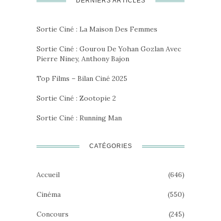
DERNIERS ARTICLES
Sortie Ciné : La Maison Des Femmes
Sortie Ciné : Gourou De Yohan Gozlan Avec
Pierre Niney, Anthony Bajon
Top Films – Bilan Ciné 2025
Sortie Ciné : Zootopie 2
Sortie Ciné : Running Man
CATÉGORIES
Accueil
(646)
Cinéma
(550)
Concours
(245)