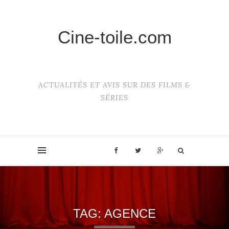
Cine-toile.com
ACTUALITÉS ET AVIS SUR DES FILMS &
SÉRIES
TAG:
AGENCE