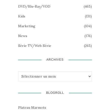
DVD/Blu-Ray/VOD
(465)
Kids
(131)
Marketing
(104)
News
(176)
Série TV/Web Série
(265)
ARCHIVES
Archives
BLOGROLL
Plateau Marmots