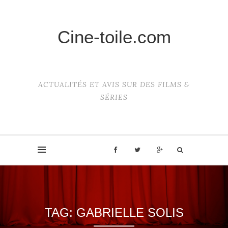
Cine-toile.com
ACTUALITÉS ET AVIS SUR DES FILMS &
SÉRIES
TAG:
GABRIELLE SOLIS