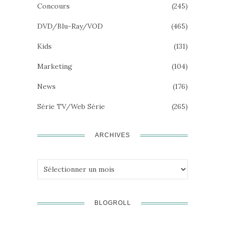
Concours
(245)
DVD/Blu-Ray/VOD
(465)
Kids
(131)
Marketing
(104)
News
(176)
Série TV/Web Série
(265)
ARCHIVES
Archives
BLOGROLL