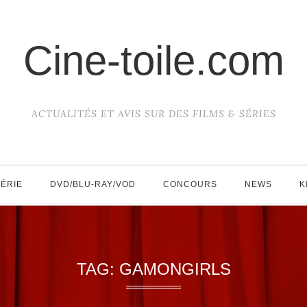
Cine-toile.com
ACTUALITÉS ET AVIS SUR DES FILMS & SÉRIES
SÉRIE
DVD/BLU-RAY/VOD
CONCOURS
NEWS
K
TAG:
GAMONGIRLS