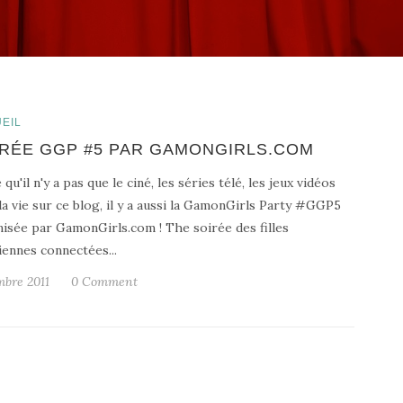
EIL
IRÉE GGP #5 PAR GAMONGIRLS.COM
 qu'il n'y a pas que le ciné, les séries télé, les jeux vidéos
la vie sur ce blog, il y a aussi la GamonGirls Party #GGP5
isée par GamonGirls.com ! The soirée des filles
iennes connectées...
bre 2011
0 Comment