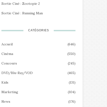
Sortie Ciné : Zootopie 2
Sortie Ciné : Running Man
CATÉGORIES
Accueil
(646)
Cinéma
(550)
Concours
(245)
DVD/Blu-Ray/VOD
(465)
Kids
(131)
Marketing
(104)
News
(176)