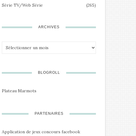
Série TV/Web Série
(265)
ARCHIVES
Archives
BLOGROLL
Plateau Marmots
PARTENAIRES
Application de jeux concours facebook