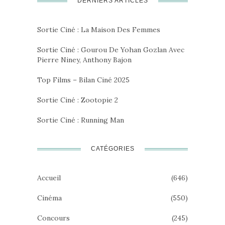
DERNIERS ARTICLES
Sortie Ciné : La Maison Des Femmes
Sortie Ciné : Gourou De Yohan Gozlan Avec
Pierre Niney, Anthony Bajon
Top Films – Bilan Ciné 2025
Sortie Ciné : Zootopie 2
Sortie Ciné : Running Man
CATÉGORIES
Accueil
(646)
Cinéma
(550)
Concours
(245)