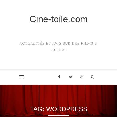
Cine-toile.com
ACTUALITÉS ET AVIS SUR DES FILMS &
SÉRIES
TAG:
WORDPRESS