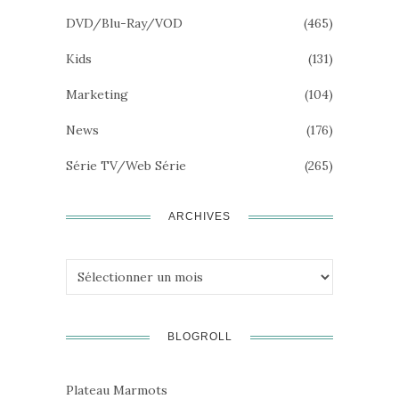
DVD/Blu-Ray/VOD
(465)
Kids
(131)
Marketing
(104)
News
(176)
Série TV/Web Série
(265)
ARCHIVES
Archives
BLOGROLL
Plateau Marmots