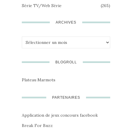
Série TV/Web Série
(265)
ARCHIVES
Archives
BLOGROLL
Plateau Marmots
PARTENAIRES
Application de jeux concours facebook
Break For Buzz