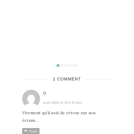
Sortie
1 COMMENT
O.
août 2008 at 19 h 15 min
Vivement qu’il soit de retour sur nos
écrans…
Reply