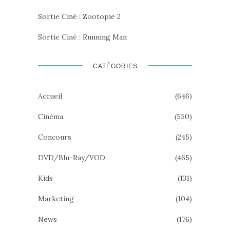
Sortie Ciné : Zootopie 2
Sortie Ciné : Running Man
CATÉGORIES
Accueil
(646)
Cinéma
(550)
Concours
(245)
DVD/Blu-Ray/VOD
(465)
Kids
(131)
Marketing
(104)
News
(176)