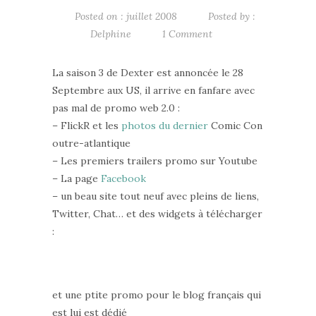
Posted on : juillet 2008
Posted by :
Delphine
1 Comment
La saison 3 de Dexter est annoncée le 28
Septembre aux US, il arrive en fanfare avec
pas mal de promo web 2.0 :
– FlickR et les
photos du dernier
Comic Con
outre-atlantique
– Les premiers trailers promo sur Youtube
– La page
Facebook
– un beau site tout neuf avec pleins de liens,
Twitter, Chat… et des widgets à télécharger
:
et une ptite promo pour le blog français qui
est lui est dédié