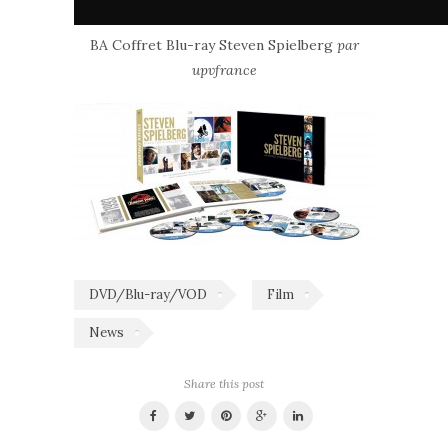
BA Coffret Blu-ray Steven Spielberg
par
upvfrance
DVD/Blu-ray/VOD
Film
News
Share this post