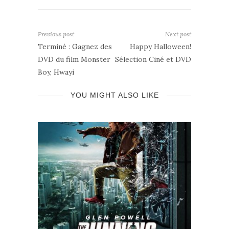
Previous post
Next post
Terminé : Gagnez des
Happy Halloween!
DVD du film Monster
Sélection Ciné et DVD
Boy, Hwayi
YOU MIGHT ALSO LIKE