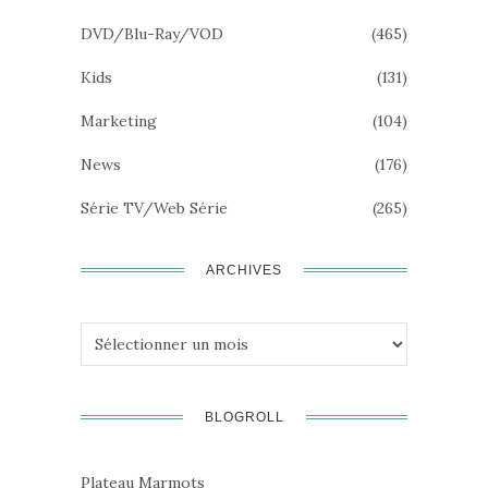
DVD/Blu-Ray/VOD
(465)
Kids
(131)
Marketing
(104)
News
(176)
Série TV/Web Série
(265)
ARCHIVES
Archives
BLOGROLL
Plateau Marmots