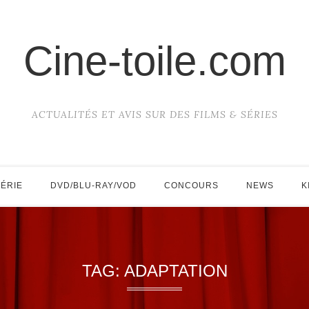
Cine-toile.com
ACTUALITÉS ET AVIS SUR DES FILMS & SÉRIES
SÉRIE
DVD/BLU-RAY/VOD
CONCOURS
NEWS
K
TAG:
ADAPTATION