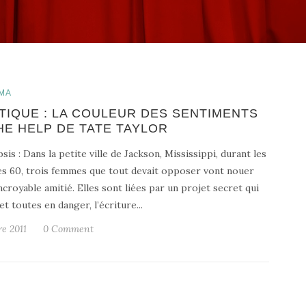
MA
TIQUE : LA COULEUR DES SENTIMENTS
HE HELP DE TATE TAYLOR
sis : Dans la petite ville de Jackson, Mississippi, durant les
s 60, trois femmes que tout devait opposer vont nouer
ncroyable amitié. Elles sont liées par un projet secret qui
et toutes en danger, l’écriture...
re 2011
0 Comment