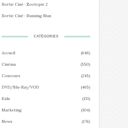
Sortie Ciné : Zootopie 2
Sortie Ciné : Running Man
CATÉGORIES
Accueil
(646)
Cinéma
(550)
Concours
(245)
DVD/Blu-Ray/VOD
(465)
Kids
(131)
Marketing
(104)
News
(176)