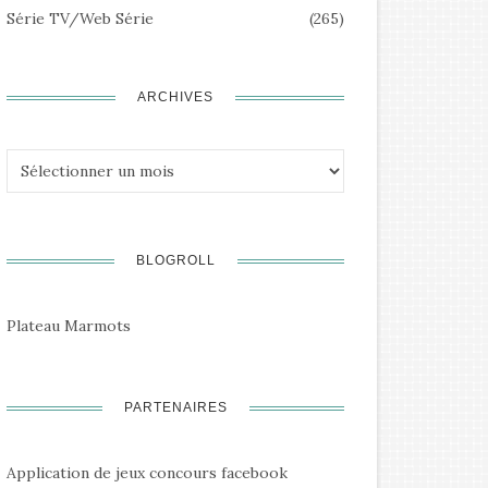
Série TV/Web Série
(265)
ARCHIVES
Archives
BLOGROLL
Plateau Marmots
PARTENAIRES
Application de jeux concours facebook