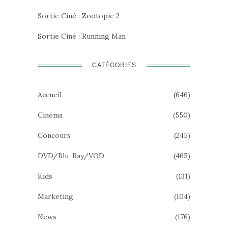
Sortie Ciné : Zootopie 2
Sortie Ciné : Running Man
CATÉGORIES
Accueil
(646)
Cinéma
(550)
Concours
(245)
DVD/Blu-Ray/VOD
(465)
Kids
(131)
Marketing
(104)
News
(176)