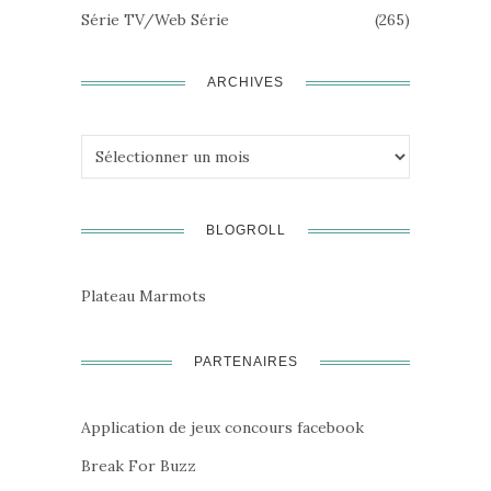
Série TV/Web Série
(265)
ARCHIVES
Archives
BLOGROLL
Plateau Marmots
PARTENAIRES
Application de jeux concours facebook
Break For Buzz