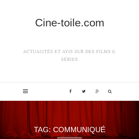
Cine-toile.com
ACTUALITÉS ET AVIS SUR DES FILMS &
SÉRIES
TAG:
COMMUNIQUÉ