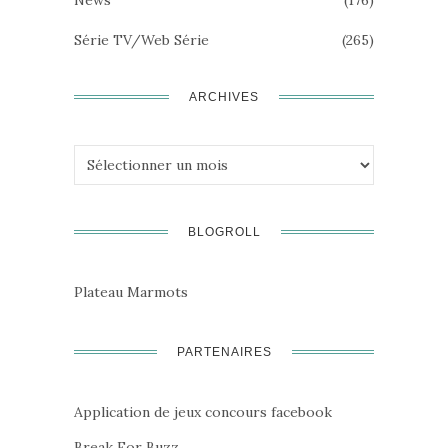
Série TV/Web Série
(265)
ARCHIVES
Archives
BLOGROLL
Plateau Marmots
PARTENAIRES
Application de jeux concours facebook
Break For Buzz