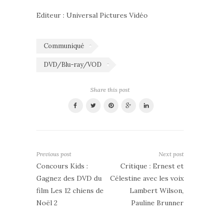
Editeur : Universal Pictures Vidéo
Communiqué
DVD/Blu-ray/VOD
Share this post
Previous post
Next post
Concours Kids :
Critique : Ernest et
Gagnez des DVD du
Célestine avec les voix
film Les 12 chiens de
Lambert Wilson,
Noël 2
Pauline Brunner