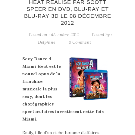
HEAT RÉALISÉ PAR SCOTT
SPEER EN DVD, BLU-RAY ET
BLU-RAY 3D LE 08 DÉCEMBRE
2012
Posted on : décembre 2012
Posted by :
Delphine
0 Comment
Sexy Dance 4
Miami Heat est le
nouvel opus de la
franchise
musicale la plus
sexy, dont les
chorégraphies
spectaculaires investissent cette fois
Miami.
Emily, fille d’un riche homme d’affaires,