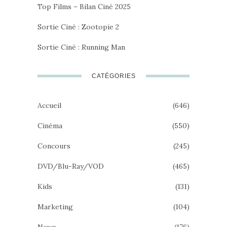
Top Films – Bilan Ciné 2025
Sortie Ciné : Zootopie 2
Sortie Ciné : Running Man
CATÉGORIES
Accueil
(646)
Cinéma
(550)
Concours
(245)
DVD/Blu-Ray/VOD
(465)
Kids
(131)
Marketing
(104)
News
(176)