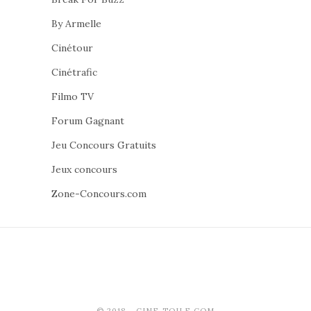
By Armelle
Cinétour
Cinétrafic
Filmo TV
Forum Gagnant
Jeu Concours Gratuits
Jeux concours
Zone-Concours.com
© 2018 - CINE-TOILE.COM