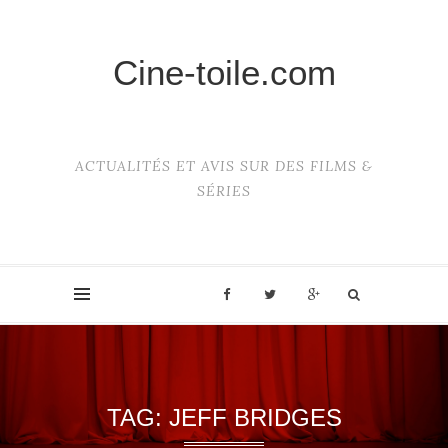
Cine-toile.com
ACTUALITÉS ET AVIS SUR DES FILMS &
SÉRIES
TAG:
JEFF BRIDGES