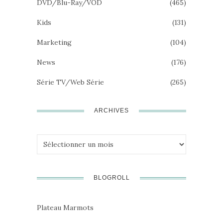
DVD/Blu-Ray/VOD
(465)
Kids
(131)
Marketing
(104)
News
(176)
Série TV/Web Série
(265)
ARCHIVES
Archives
BLOGROLL
Plateau Marmots