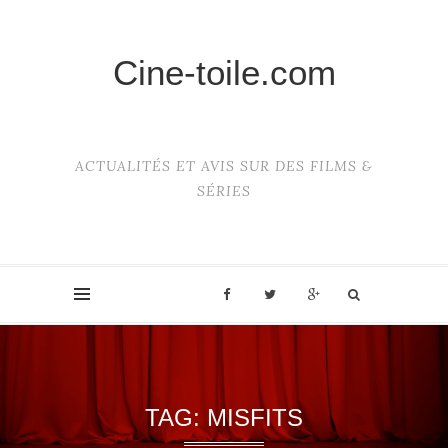
Cine-toile.com
ACTUALITÉS ET AVIS SUR DES FILMS &
SÉRIES
TAG:
MISFITS