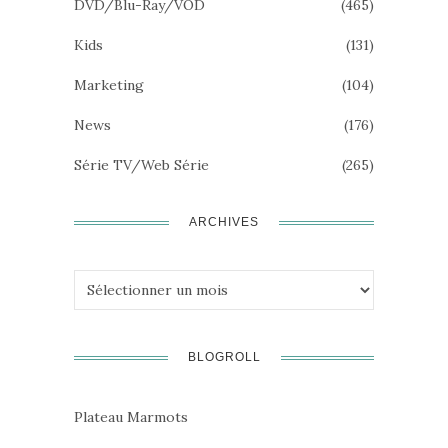
DVD/Blu-Ray/VOD
(465)
Kids
(131)
Marketing
(104)
News
(176)
Série TV/Web Série
(265)
ARCHIVES
Archives
BLOGROLL
Plateau Marmots