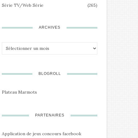
Série TV/Web Série
(265)
ARCHIVES
Archives
BLOGROLL
Plateau Marmots
PARTENAIRES
Application de jeux concours facebook