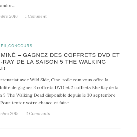
ondor...
mbre 2016
1 Comment
,
EIL
CONCOURS
MINÉ – GAGNEZ DES COFFRETS DVD ET
-RAY DE LA SAISON 5 THE WALKING
AD
rtenariat avec Wild Side, Cine-toile.com vous offre la
bilité de gagner 3 coffrets DVD et 2 coffrets Blu-Ray de la
n 5 The Walking Dead disponible depuis le 30 septembre
 Pour tenter votre chance et faire...
mbre 2015
2 Comments