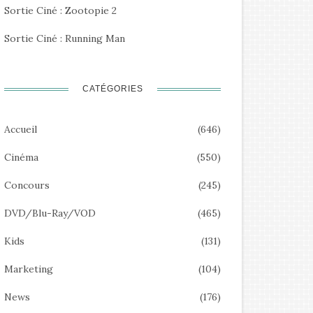
Sortie Ciné : Zootopie 2
Sortie Ciné : Running Man
CATÉGORIES
Accueil
(646)
Cinéma
(550)
Concours
(245)
DVD/Blu-Ray/VOD
(465)
Kids
(131)
Marketing
(104)
News
(176)