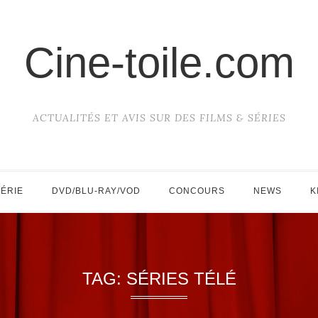
Cine-toile.com
ACTUALITÉS ET AVIS SUR DES FILMS & SÉRIES
SÉRIE
DVD/BLU-RAY/VOD
CONCOURS
NEWS
K
TAG:
SÉRIES TÉLÉ