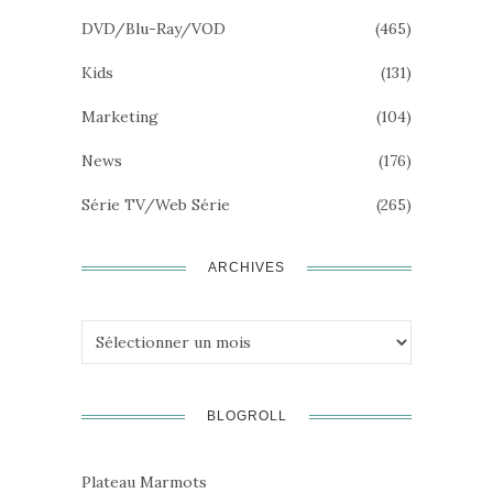
DVD/Blu-Ray/VOD
(465)
Kids
(131)
Marketing
(104)
News
(176)
Série TV/Web Série
(265)
ARCHIVES
Archives
BLOGROLL
Plateau Marmots