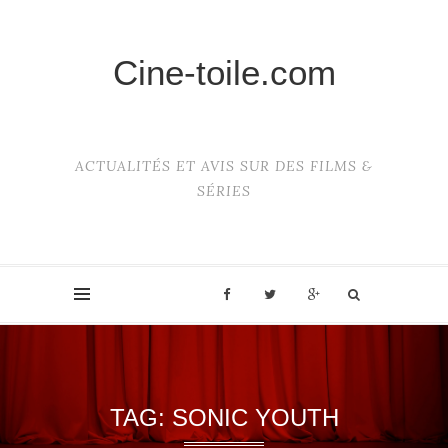
Cine-toile.com
ACTUALITÉS ET AVIS SUR DES FILMS &
SÉRIES
TAG:
SONIC YOUTH