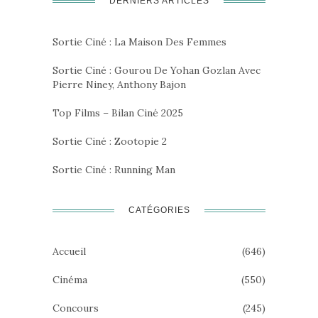
DERNIERS ARTICLES
Sortie Ciné : La Maison Des Femmes
Sortie Ciné : Gourou De Yohan Gozlan Avec
Pierre Niney, Anthony Bajon
Top Films – Bilan Ciné 2025
Sortie Ciné : Zootopie 2
Sortie Ciné : Running Man
CATÉGORIES
Accueil
(646)
Cinéma
(550)
Concours
(245)