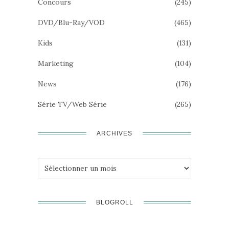
Concours
(245)
DVD/Blu-Ray/VOD
(465)
Kids
(131)
Marketing
(104)
News
(176)
Série TV/Web Série
(265)
ARCHIVES
Archives
BLOGROLL