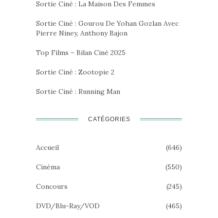
Sortie Ciné : La Maison Des Femmes
Sortie Ciné : Gourou De Yohan Gozlan Avec
Pierre Niney, Anthony Bajon
Top Films – Bilan Ciné 2025
Sortie Ciné : Zootopie 2
Sortie Ciné : Running Man
CATÉGORIES
Accueil
(646)
Cinéma
(550)
Concours
(245)
DVD/Blu-Ray/VOD
(465)