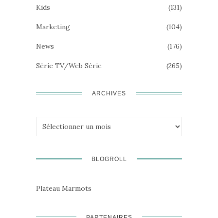
Kids
(131)
Marketing
(104)
News
(176)
Série TV/Web Série
(265)
ARCHIVES
Archives
BLOGROLL
Plateau Marmots
PARTENAIRES