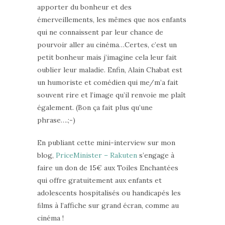
apporter du bonheur et des
émerveillements, les mêmes que nos enfants
qui ne connaissent par leur chance de
pourvoir aller au cinéma…Certes, c’est un
petit bonheur mais j’imagine cela leur fait
oublier leur maladie. Enfin, Alain Chabat est
un humoriste et comédien qui me/m’a fait
souvent rire et l’image qu’il renvoie me plaît
également. (Bon ça fait plus qu’une
phrase….;-)
En publiant cette mini-interview sur mon
blog,
PriceMinister – Rakuten
s’engage à
faire un don de 15€ aux Toiles Enchantées
qui offre gratuitement aux enfants et
adolescents hospitalisés ou handicapés les
ﬁlms à l’affiche sur grand écran, comme au
cinéma !