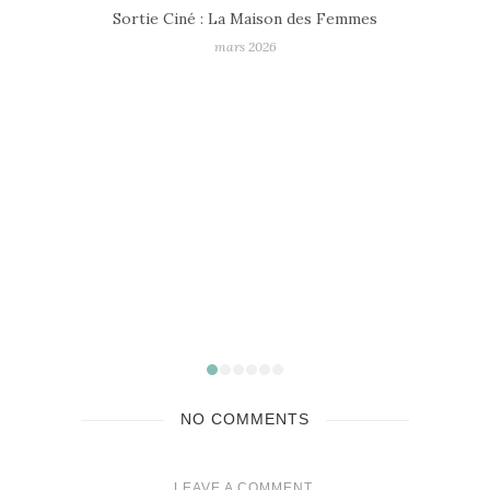
mmes
Top Films – Bilan Ciné 2025
janvier 2026
NO COMMENTS
LEAVE A COMMENT.