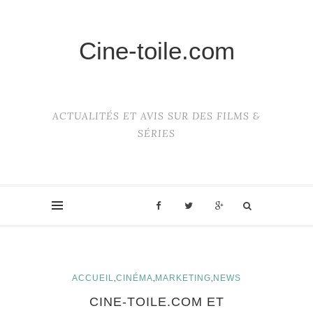
Cine-toile.com
ACTUALITÉS ET AVIS SUR DES FILMS &
SÉRIES
,
,
,
ACCUEIL
CINÉMA
MARKETING
NEWS
CINE-TOILE.COM ET