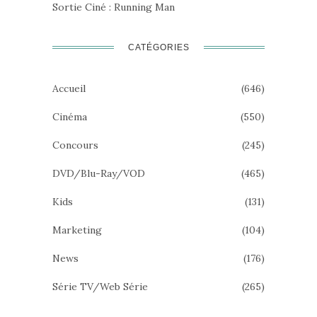
Sortie Ciné : Running Man
CATÉGORIES
Accueil
(646)
Cinéma
(550)
Concours
(245)
DVD/Blu-Ray/VOD
(465)
Kids
(131)
Marketing
(104)
News
(176)
Série TV/Web Série
(265)