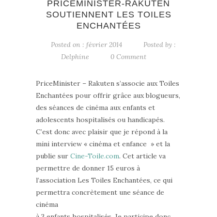
PRICEMINISTER-RAKUTEN
SOUTIENNENT LES TOILES
ENCHANTÉES
Posted on : février 2014
Posted by :
Delphine
0 Comment
PriceMinister – Rakuten s’associe aux Toiles
Enchantées pour offrir grâce aux blogueurs,
des séances de cinéma aux enfants et
adolescents hospitalisés ou handicapés.
C’est donc avec plaisir que je répond à la
mini interview « cinéma et enfance » et la
publie sur
Cine-Toile.com
. Cet article va
permettre de donner 15 euros à
l’association Les Toiles Enchantées, ce qui
permettra concrètement une séance de
cinéma
à 3 enfants hospitalisés. Je participe donc