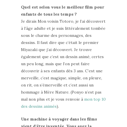
Quel est selon vous le meilleur film pour
enfants de tous les temps ?
Je dirais Mon voisin Totoro, je l’ai découvert
à l’âge adulte et je suis littéralement tombée
sous le charme des personnages, des
dessins. Il faut dire que c’était le premier
Miyazaki que j’ai découvert. Je trouve
également que c’est un dessin animé, certes
un peu long, mais que l’on peut faire
découvrir à ses enfants dès 3 ans. C’est une
merveille, c’est magique, simple, on pleure,
on rit, on s’émerveille et c’est aussi un
hommage à Mère Nature. (Ponyo n’est pas
mal non plus et je vous renvoie à
mon top 10
des dessins animés
).
Une machine à voyager dans les films
vient d’être inventée. Vous avez la