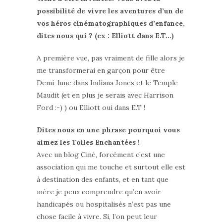
possibilité de vivre les aventures d’un de
vos héros cinématographiques d’enfance,
dites nous qui ? (ex : Elliott dans E.T…)
A première vue, pas vraiment de fille alors je
me transformerai en garçon pour être
Demi-lune dans Indiana Jones et le Temple
Maudit (et en plus je serais avec Harrison
Ford :-) ) ou Elliott oui dans E.T !
Dites nous en une phrase pourquoi vous
aimez les Toiles Enchantées !
Avec un blog Ciné, forcément c’est une
association qui me touche et surtout elle est
à destination des enfants, et en tant que
mère je peux comprendre qu’en avoir
handicapés ou hospitalisés n’est pas une
chose facile à vivre. Si, l’on peut leur