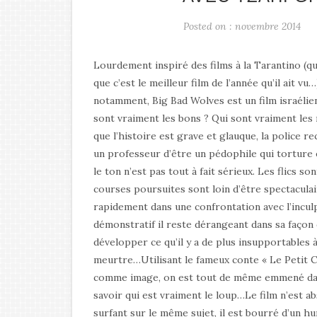
Posted on : novembre 2014
Lourdement inspiré des films à la Tarantino (qui 
que c’est le meilleur film de l’année qu’il ait vu
notamment, Big Bad Wolves est un film israélien
sont vraiment les bons ? Qui sont vraiment les 
que l’histoire est grave et glauque, la police 
un professeur d’être un pédophile qui torture et
le ton n’est pas tout à fait sérieux. Les flics so
courses poursuites sont loin d’être spectacula
rapidement dans une confrontation avec l’inculpé
démonstratif il reste dérangeant dans sa façon
développer ce qu’il y a de plus insupportables à
meurtre…Utilisant le fameux conte « Le Petit
comme image, on est tout de même emmené dan
savoir qui est vraiment le loup…Le film n’est 
surfant sur le même sujet, il est bourré d’un 