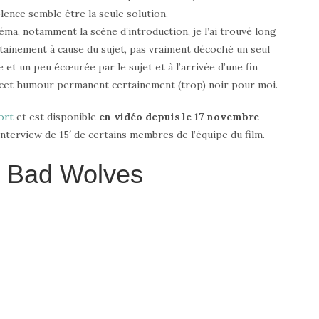
olence semble être la seule solution.
ma, notamment la scène d’introduction, je l’ai trouvé long
rtainement à cause du sujet, pas vraiment décoché un seul
e et un peu écœurée par le sujet et à l’arrivée d’une fin
e cet humour permanent certainement (trop) noir pour moi.
ort
et est disponible
en vidéo depuis le 17 novembre
terview de 15′ de certains membres de l’équipe du film.
 Bad Wolves