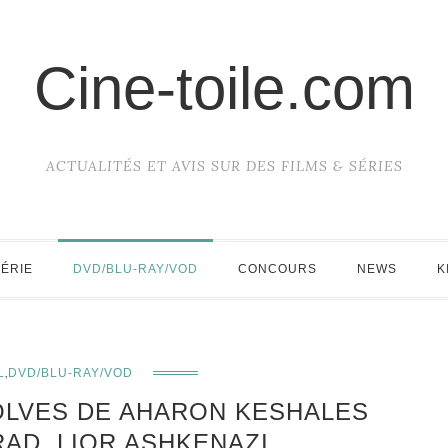
Cine-toile.com
ACTUALITÉS ET AVIS SUR DES FILMS & SÉRIES
SÉRIE
DVD/BLU-RAY/VOD
CONCOURS
NEWS
K
,
L
DVD/BLU-RAY/VOD
WOLVES DE AHARON KESHALES
RAD, LIOR ASHKENAZI