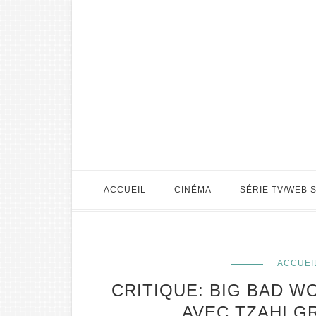
ACCUEIL
CINÉMA
SÉRIE TV/WEB 
ACCUEI
CRITIQUE: BIG BAD 
AVEC TZAHI G