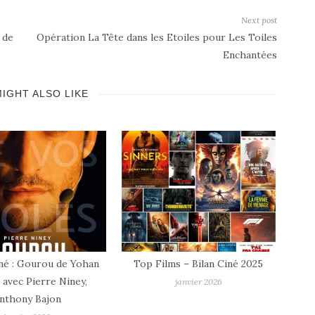
Next post
 de
Opération La Tête dans les Etoiles pour Les Toiles
Enchantées
IGHT ALSO LIKE
lms – Bilan Ciné 2025
Sortie Ciné : Zootopie 2
janvier 2026
décembre 2025