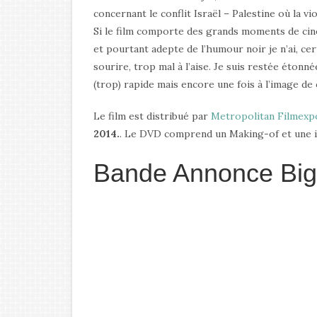
concernant le conflit Israël – Palestine où la vi
Si le film comporte des grands moments de ciné
et pourtant adepte de l’humour noir je n’ai, ce
sourire, trop mal à l’aise. Je suis restée étonné
(trop) rapide mais encore une fois à l’image d
Le film est distribué par
Metropolitan Filmexp
2014.
. Le DVD comprend un Making-of et une in
Bande Annonce Big