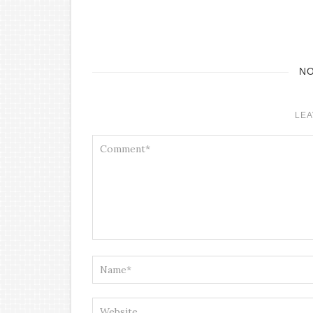
janvier 2026
N
LEA