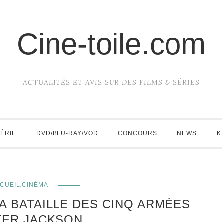
Cine-toile.com
ACTUALITÉS ET AVIS SUR DES FILMS & SÉRIES
SÉRIE
DVD/BLU-RAY/VOD
CONCOURS
NEWS
K
,
CUEIL
CINÉMA
LA BATAILLE DES CINQ ARMÉES
TER JACKSON