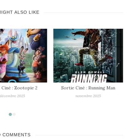
IGHT ALSO LIKE
 Ciné : Zootopie 2
Sortie Ciné : Running Man
décembre 2025
novembre 2025
O COMMENTS