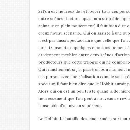
Si l’on est heureux de retrouver tous ces perso
entre scènes d’actions quasi non stop (bien qu
animaux en plein mouvement) il faut bien dire q
creux niveau scénario…Oui on assiste à une supe
n’est pas aussi spectaculaire que celle que l’o
nous transmettre quelques émotions peinent à
et viennent meubler entre deux scènes d’actio
producteurs que cette trilogie qui ne comporte
Oui franchement si j’ai passé un bon moment he
ces persos avec une réalisation comme sait trè
spéciaux, il faut bien dire que le Hobbit aurait 
Alors oui on est un peu triste quand la dernièr
heureusement que l’on peut à nouveau se re-fai
l’ensemble d’un niveau supérieur.
Le Hobbit, La bataille des cinq armées sort
au 