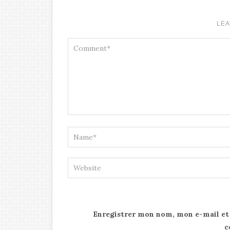
LEA
Enregistrer mon nom, mon e-mail et
c