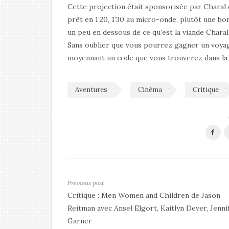
Cette projection était sponsorisée par Charal 
prêt en 1’20, 1’30 au micro-onde, plutôt une b
un peu en dessous de ce qu’est la viande Charal
Sans oublier que vous pourrez gagner un voya
moyennant un code que vous trouverez dans la 
Aventures
Cinéma
Critique
Previous post
Critique : Men Women and Children de Jason
Reitman avec Ansel Elgort, Kaitlyn Dever, Jenni
Garner