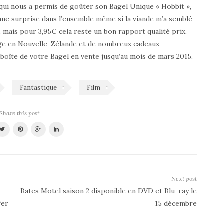
qui nous a permis de goûter son Bagel Unique « Hobbit »,
onne surprise dans l’ensemble même si la viande m’a semblé
, mais pour 3,95€ cela reste un bon rapport qualité prix.
ge en Nouvelle-Zélande et de nombreux cadeaux
boîte de votre Bagel en vente jusqu’au mois de mars 2015.
Fantastique
Film
Share this post
Next post
Bates Motel saison 2 disponible en DVD et Blu-ray le
fer
15 décembre