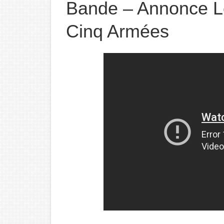
Bande – Annonce Le
Cinq Armées