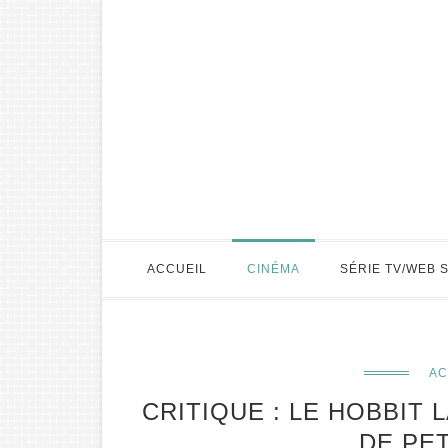
ACCUEIL
CINÉMA
SÉRIE TV/WEB 
AC
CRITIQUE : LE HOBBIT 
DE PE