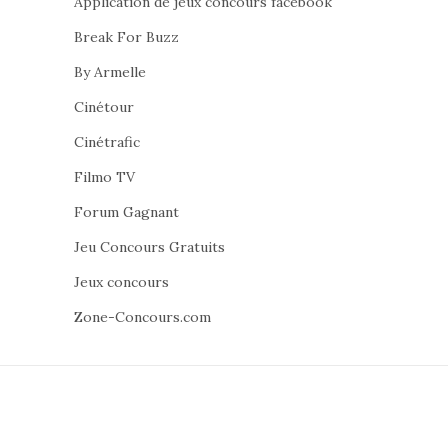
Application de jeux concours facebook
Break For Buzz
By Armelle
Cinétour
Cinétrafic
Filmo TV
Forum Gagnant
Jeu Concours Gratuits
Jeux concours
Zone-Concours.com