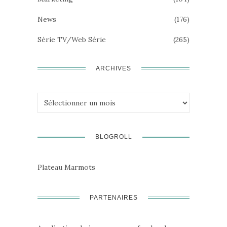
News
(176)
Série TV/Web Série
(265)
ARCHIVES
Archives
BLOGROLL
Plateau Marmots
PARTENAIRES