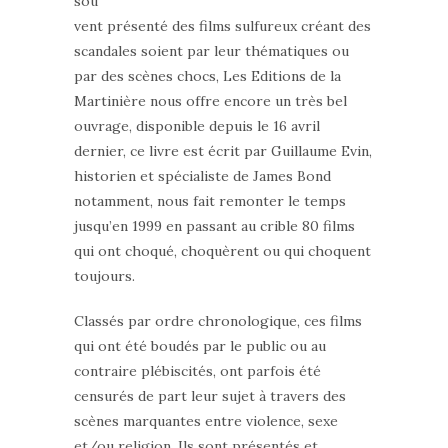
sou
vent présenté des films sulfureux créant des
scandales soient par leur thématiques ou
par des scènes chocs, Les Editions de la
Martinière nous offre encore un très bel
ouvrage, disponible depuis le 16 avril
dernier, ce livre est écrit par Guillaume Evin,
historien et spécialiste de James Bond
notamment, nous fait remonter le temps
jusqu’en 1999 en passant au crible 80 films
qui ont choqué, choquèrent ou qui choquent
toujours.
Classés par ordre chronologique, ces films
qui ont été boudés par le public ou au
contraire plébiscités, ont parfois été
censurés de part leur sujet à travers des
scènes marquantes entre violence, sexe
et/ou religion. Ils sont présentés et