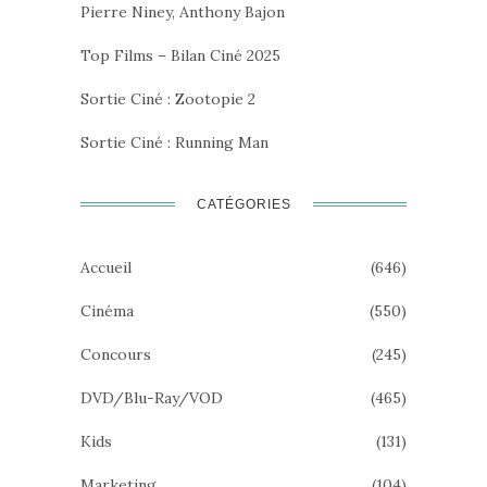
Pierre Niney, Anthony Bajon
Top Films – Bilan Ciné 2025
Sortie Ciné : Zootopie 2
Sortie Ciné : Running Man
CATÉGORIES
Accueil
(646)
Cinéma
(550)
Concours
(245)
DVD/Blu-Ray/VOD
(465)
Kids
(131)
Marketing
(104)