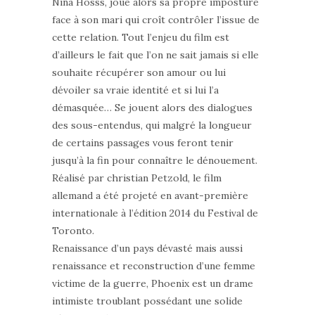
Nina Hosss, joue alors sa propre imposture
face à son mari qui croît contrôler l’issue de
cette relation. Tout l’enjeu du film est
d’ailleurs le fait que l’on ne sait jamais si elle
souhaite récupérer son amour ou lui
dévoiler sa vraie identité et si lui l’a
démasquée… Se jouent alors des dialogues
des sous-entendus, qui malgré la longueur
de certains passages vous feront tenir
jusqu’à la fin pour connaître le dénouement.
Réalisé par christian Petzold, le film
allemand a été projeté en avant-première
internationale à l’édition 2014 du Festival de
Toronto.
Renaissance d’un pays dévasté mais aussi
renaissance et reconstruction d’une femme
victime de la guerre, Phoenix est un drame
intimiste troublant possédant une solide