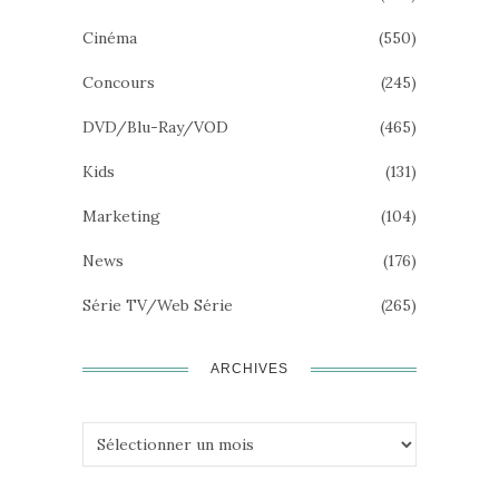
Cinéma
(550)
Concours
(245)
DVD/Blu-Ray/VOD
(465)
Kids
(131)
Marketing
(104)
News
(176)
Série TV/Web Série
(265)
ARCHIVES
Archives