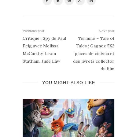
Previous post
Next post
Critique : Spy de Paul
Terminé – Tale of
Feig avec Melissa
Tales : Gagnez 5X2
McCarthy, Jason
places de cinéma et
Statham, Jude Law
des livrets collector
du film
YOU MIGHT ALSO LIKE
mmes