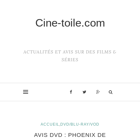
Cine-toile.com
ACTUALITÉS ET AVIS SUR DES FILMS &
SÉRIES
,
ACCUEIL
DVD/BLU-RAY/VOD
AVIS DVD : PHOENIX DE