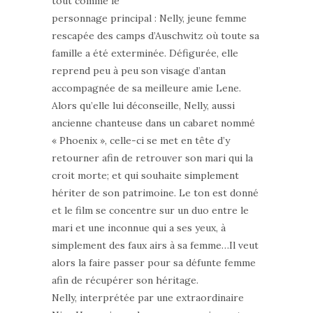
tout comme le
personnage principal : Nelly, jeune femme
rescapée des camps d’Auschwitz où toute sa
famille a été exterminée. Défigurée, elle
reprend peu à peu son visage d’antan
accompagnée de sa meilleure amie Lene.
Alors qu’elle lui déconseille, Nelly, aussi
ancienne chanteuse dans un cabaret nommé
« Phoenix », celle-ci se met en tête d’y
retourner afin de retrouver son mari qui la
croit morte; et qui souhaite simplement
hériter de son patrimoine. Le ton est donné
et le film se concentre sur un duo entre le
mari et une inconnue qui a ses yeux, à
simplement des faux airs à sa femme…Il veut
alors la faire passer pour sa défunte femme
afin de récupérer son héritage.
Nelly, interprétée par une extraordinaire