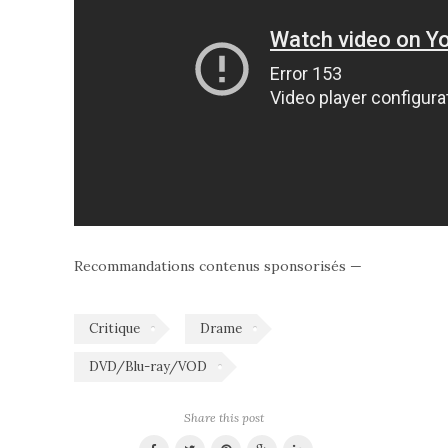
Recommandations contenus sponsorisés —
Critique
Drame
DVD/Blu-ray/VOD
Share this post