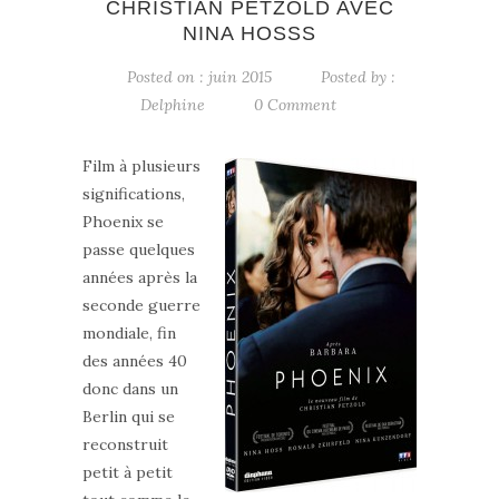
CHRISTIAN PETZOLD AVEC
NINA HOSSS
Posted on : juin 2015
Posted by :
Delphine
0 Comment
Film à plusieurs
significations,
Phoenix se
passe quelques
années après la
seconde guerre
mondiale, fin
des années 40
donc dans un
Berlin qui se
reconstruit
petit à petit