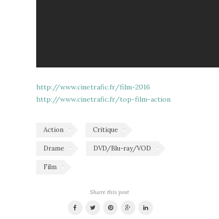
http://www.cinetrafic.fr/film-2016
http://www.cinetrafic.fr/top-film-action
Action
Critique
Drame
DVD/Blu-ray/VOD
Film
Share this post