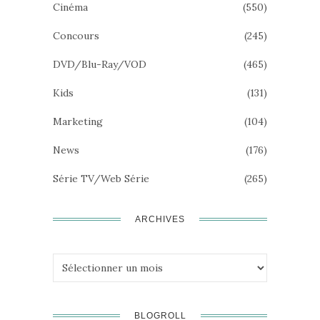
Cinéma
(550)
Concours
(245)
DVD/Blu-Ray/VOD
(465)
Kids
(131)
Marketing
(104)
News
(176)
Série TV/Web Série
(265)
ARCHIVES
Archives
BLOGROLL