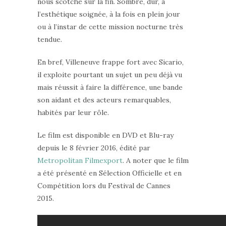
nous scotche sur la fin. Sombre, dur, à
l’esthétique soignée, à la fois en plein jour
ou à l’instar de cette mission nocturne très
tendue.
En bref, Villeneuve frappe fort avec Sicario,
il exploite pourtant un sujet un peu déjà vu
mais réussit à faire la différence, une bande
son aidant et des acteurs remarquables,
habités par leur rôle.
Le film est disponible en DVD et Blu-ray
depuis le 8 février 2016, édité par
Metropolitan Filmexport
. A noter que le film
a été présenté en Sélection Officielle et en
Compétition lors du Festival de Cannes
2015.