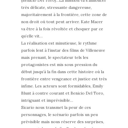
(Benicio Del Toro)…La mission va s’annoncer
très délicate, stressante dangereuse,
majoritairement à la frontière, cette zone de
non droit où tout peut arriver. Kate Macer
va être à la fois révoltée et choquer par ce
qu’elle vit…
La réalisation est minutieuse, le rythme
parfois lent à l’instar des films de Villeneuve
mais prenant, le spectateur tels les
protagonistes est mis sous pression du
début jusqu’à la fin dans cette histoire où la
frontière entre vengeance et justice est très
infime. Les acteurs sont formidables, Emily
Blunt à contre courant et Benicio Del Toro,
intriguant et imprévisible…
Sicario nous transmet la peur de ces
personnages, le scénario parfois un peu
prévisible mais nous réserve des surprises,