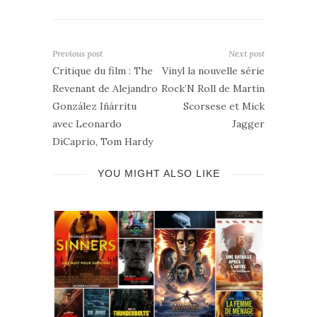
Previous post
Next post
Critique du film : The
Vinyl la nouvelle série
Revenant de Alejandro
Rock’N Roll de Martin
González Iñárritu
Scorsese et Mick
avec Leonardo
Jagger
DiCaprio, Tom Hardy
YOU MIGHT ALSO LIKE
mmes