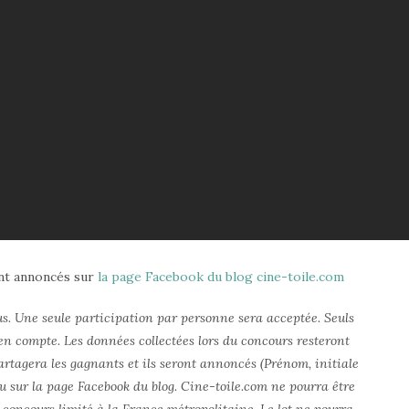
ont annoncés sur
la page Facebook du blog cine-toile.com
lus. Une seule participation par personne sera acceptée. Seuls
en compte. Les données collectées lors du concours resteront
partagera les gagnants et ils seront annoncés (Prénom, initiale
u sur la page Facebook du blog. Cine-toile.com ne pourra être