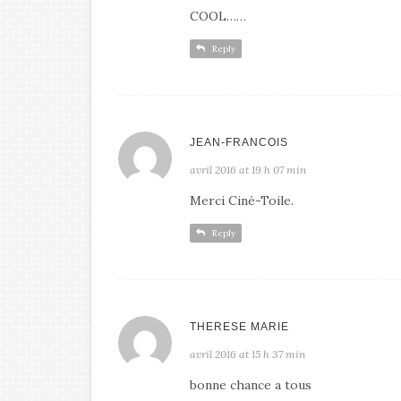
COOL……
Reply
JEAN-FRANCOIS
avril 2016 at 19 h 07 min
Merci Ciné-Toile.
Reply
THERESE MARIE
avril 2016 at 15 h 37 min
bonne chance a tous