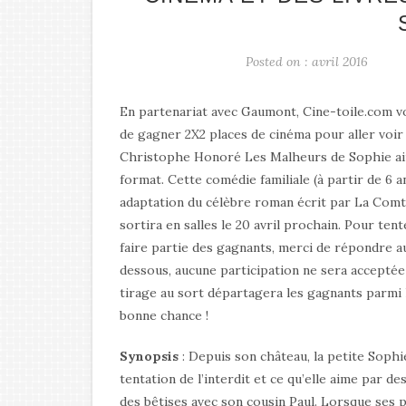
Posted on : avril 2016
En partenariat avec Gaumont, Cine-toile.com vou
de gagner 2X2 places de cinéma pour aller voir 
Christophe Honoré Les Malheurs de Sophie ain
format. Cette comédie familiale (à partir de 6 a
adaptation du célèbre roman écrit par La Comt
sortira en salles le 20 avril prochain. Pour ten
faire partie des gagnants, merci de répondre a
dessous, aucune participation ne sera accepté
tirage au sort départagera les gagnants parmi
bonne chance !
Synopsis
: Depuis son château, la petite Sophi
tentation de l’interdit et ce qu’elle aime par des
des bêtises avec son cousin Paul. Lorsque ses 