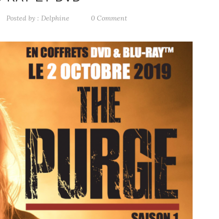
Posted by :
Delphine
0 Comment