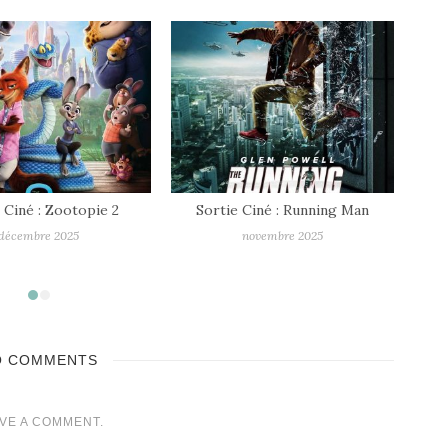
 Ciné : Running Man
Sortie Ciné : Rembrandt
Sort
novembre 2025
septembre 2025
O COMMENTS
VE A COMMENT.