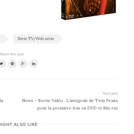
Série TV/Web série
Share this post
Next post
la
News – Sortie Vidéo : L’intégrale de Twin Peaks
pour la première fois en DVD et Blu-ray
IGHT ALSO LIKE