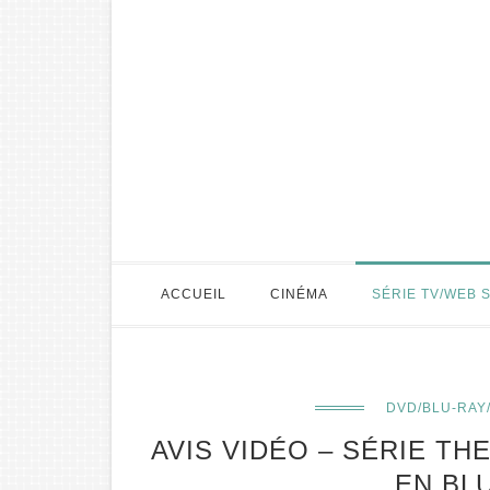
ACCUEIL
CINÉMA
SÉRIE TV/WEB 
DVD/BLU-RAY
AVIS VIDÉO – SÉRIE TH
EN BL