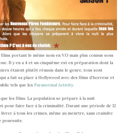
es films portant le même nom en V.O mais plus connus sous
ne. Il y en a 4 et un cinquième est en préparation dont la
iers étaient plutôt réussis dans le genre, tous sont
ui a fait sa place à Hollywood avec des films d’horreur et
ublic tels que les
Paranormal Activity
.
ue les films. La population se prépare à la nuit
pour faire face à la criminalité. Durant une période de 12
e livrer à tous les crimes, même au meurtre, sans craindre
e poursuite.