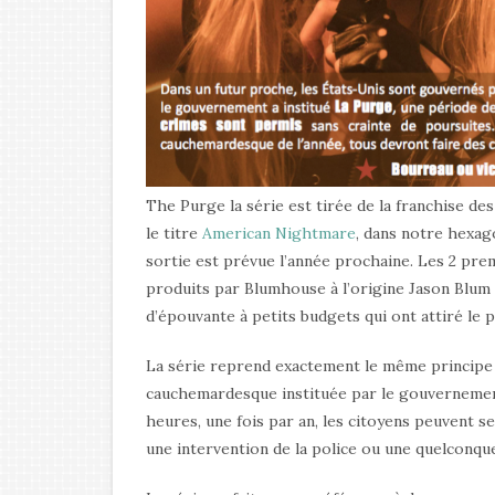
The Purge la série est tirée de la franchise d
le titre
American Nightmare
, dans notre hexago
sortie est prévue l’année prochaine. Les 2 prem
produits par Blumhouse à l’origine Jason Blum q
d’épouvante à petits budgets qui ont attiré le p
La série reprend exactement le même principe q
cauchemardesque instituée par le gouvernement 
heures, une fois par an, les citoyens peuvent s
une intervention de la police ou une quelconqu