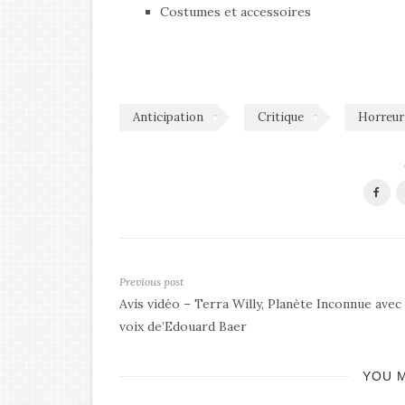
Costumes et accessoires
Anticipation
Critique
Horreur
Previous post
Avis vidéo – Terra Willy, Planète Inconnue avec 
voix de’Edouard Baer
YOU M