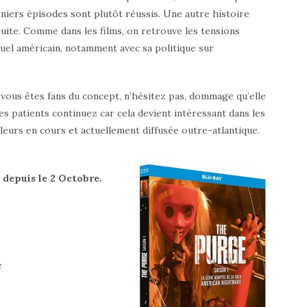
erniers épisodes sont plutôt réussis. Une autre histoire
 suite. Comme dans les films, on retrouve les tensions
tuel américain, notamment avec sa politique sur
 vous êtes fans du concept, n’hésitez pas, dommage qu’elle
s patients continuez car cela devient intéressant dans les
leurs en cours et actuellement diffusée outre-atlantique.
 depuis le 2 Octobre.
e