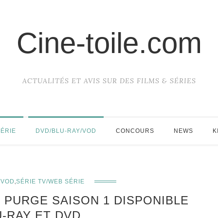
Cine-toile.com
ACTUALITÉS ET AVIS SUR DES FILMS & SÉRIES
SÉRIE
DVD/BLU-RAY/VOD
CONCOURS
NEWS
K
,
/VOD
SÉRIE TV/WEB SÉRIE
E PURGE SAISON 1 DISPONIBLE
U-RAY ET DVD