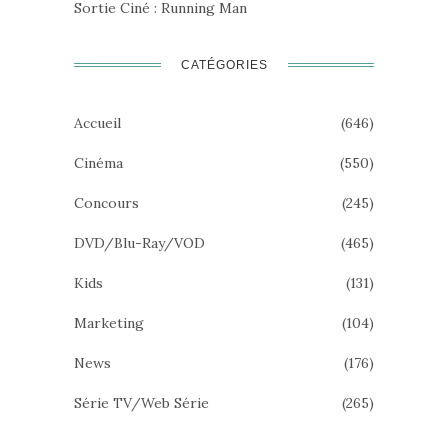
Sortie Ciné : Running Man
CATÉGORIES
Accueil
(646)
Cinéma
(550)
Concours
(245)
DVD/Blu-Ray/VOD
(465)
Kids
(131)
Marketing
(104)
News
(176)
Série TV/Web Série
(265)