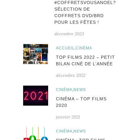
#COFFRETSVOUSANOEL?
SÉLECTION DE
COFFRETS DVD/BRD
POUR LES FÊTES !
décembre 2023
,
ACCUEIL
CINÉMA
TOP FILMS 2022 – PETIT
BILAN CINÉ DE L’ANNÉE
décembre 2022
,
CINÉMA
NEWS
CINÉMA – TOP FILMS
2020
janvier 2021
,
CINÉMA
NEWS