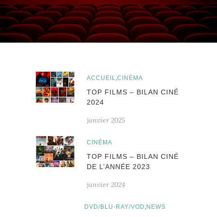
,
ACCUEIL
CINÉMA
TOP FILMS – BILAN CINÉ
2024
janvier 2025
CINÉMA
TOP FILMS – BILAN CINÉ
DE L’ANNÉE 2023
janvier 2024
,
DVD/BLU-RAY/VOD
NEWS