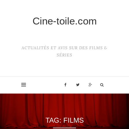
Cine-toile.com
ACTUALITÉS ET AVIS SUR DES FILMS &
SÉRIES
TAG:
FILMS