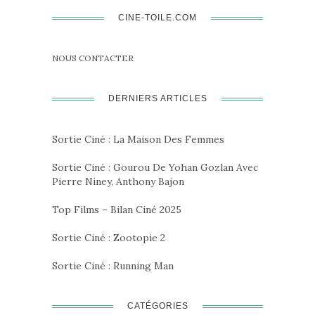
des
CINE-TOILE.COM
publications
NOUS CONTACTER
DERNIERS ARTICLES
Sortie Ciné : La Maison Des Femmes
Sortie Ciné : Gourou De Yohan Gozlan Avec
Pierre Niney, Anthony Bajon
Top Films – Bilan Ciné 2025
Sortie Ciné : Zootopie 2
Sortie Ciné : Running Man
CATÉGORIES