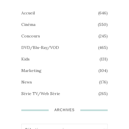
Accueil
(646)
Cinéma
(550)
Concours
(245)
DVD/Blu-Ray/VOD
(465)
Kids
(131)
Marketing
(104)
News
(176)
Série TV/Web Série
(265)
ARCHIVES
Archives