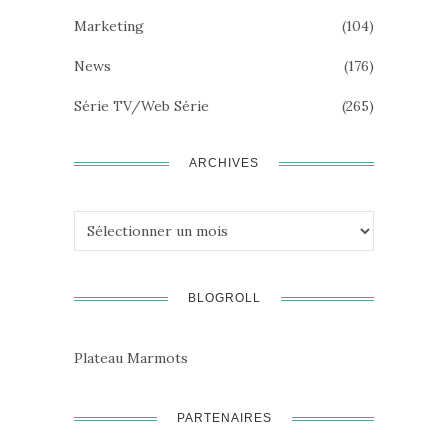
Marketing
(104)
News
(176)
Série TV/Web Série
(265)
ARCHIVES
Archives
BLOGROLL
Plateau Marmots
PARTENAIRES