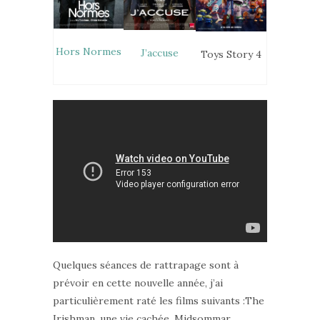
Hors Normes
J’accuse
Toys Story 4
Quelques séances de rattrapage sont à
prévoir en cette nouvelle année, j’ai
particulièrement raté les films suivants :The
Irishman, une vie cachée, Midsommar,