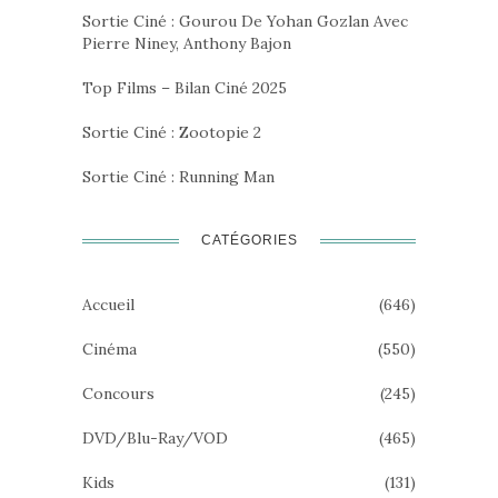
Sortie Ciné : Gourou De Yohan Gozlan Avec
Pierre Niney, Anthony Bajon
Top Films – Bilan Ciné 2025
Sortie Ciné : Zootopie 2
Sortie Ciné : Running Man
CATÉGORIES
Accueil
(646)
Cinéma
(550)
Concours
(245)
DVD/Blu-Ray/VOD
(465)
Kids
(131)