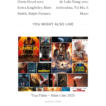
Gavin Hood avec
de Lulu Wang avec
Keira Knightley, Matt
Awkwafina, Tzi Ma, X
Smith, Ralph Fiennes
Mayo
YOU MIGHT ALSO LIKE
mmes
Top Films – Bilan Ciné 2025
janvier 2026