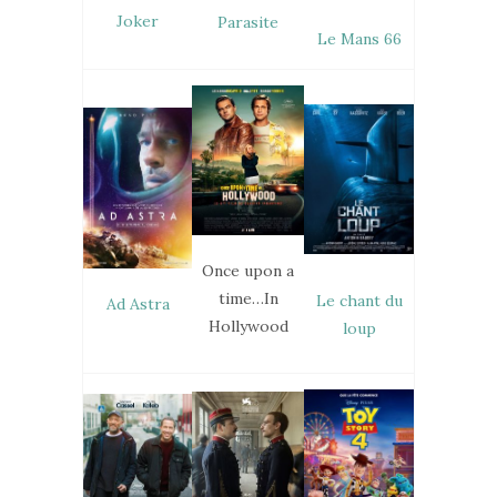
Joker
Parasite
Le Mans 66
Once upon a
time…In
Le chant du
Ad Astra
Hollywood
loup