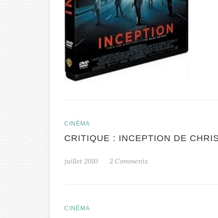
CINÉMA
CRITIQUE : INCEPTION DE CHRI
juillet 2010
2 Comments
CINÉMA