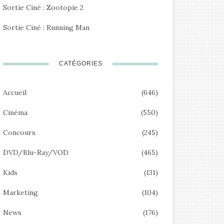
Sortie Ciné : Zootopie 2
Sortie Ciné : Running Man
CATÉGORIES
Accueil
(646)
Cinéma
(550)
Concours
(245)
DVD/Blu-Ray/VOD
(465)
Kids
(131)
Marketing
(104)
News
(176)