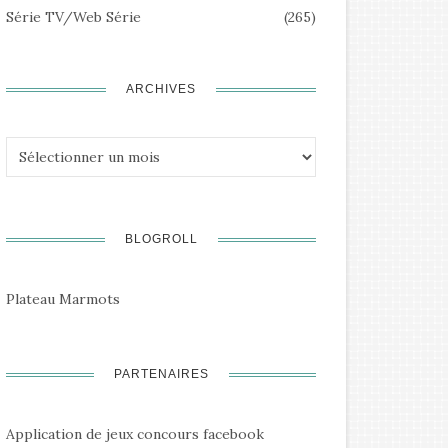
Série TV/Web Série
(265)
ARCHIVES
Archives
BLOGROLL
Plateau Marmots
PARTENAIRES
Application de jeux concours facebook