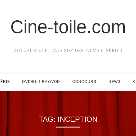
Cine-toile.com
ACTUALITÉS ET AVIS SUR DES FILMS & SÉRIES
SÉRIE
DVD/BLU-RAY/VOD
CONCOURS
NEWS
K
TAG:
INCEPTION