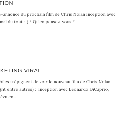
PTION
e-annonce du prochain film de Chris Nolan Inception avec
s mal du tout :-) ? Qu'en pensez-vous ?
KETING VIRAL
hiles trépignent de voir le nouveau film de Chris Nolan
ght entre autres) : Inception avec Léonardo DiCaprio,
évu en...