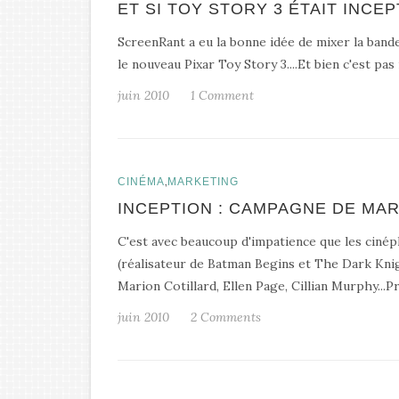
ET SI TOY STORY 3 ÉTAIT INCE
ScreenRant a eu la bonne idée de mixer la band
le nouveau Pixar Toy Story 3....Et bien c'est pa
juin 2010
1 Comment
,
CINÉMA
MARKETING
INCEPTION : CAMPAGNE DE MAR
C'est avec beaucoup d'impatience que les cinép
(réalisateur de Batman Begins et The Dark Kni
Marion Cotillard, Ellen Page, Cillian Murphy...Pr
juin 2010
2 Comments