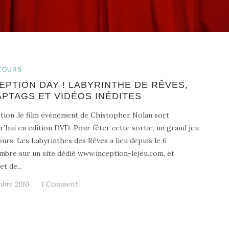
COURS
EPTION DAY ! LABYRINTHE DE RÊVES,
PTAGS ET VIDÉOS INÉDITES
tion ,le film événement de Chistopher Nolan sort
r’hui en edition DVD. Pour fêter cette sortie, un grand jeu
urs, Les Labyrinthes des Rêves a lieu depuis le 6
bre sur un site dédié www.inception-lejeu.com, et
t de...
bre 2010
1 Comment