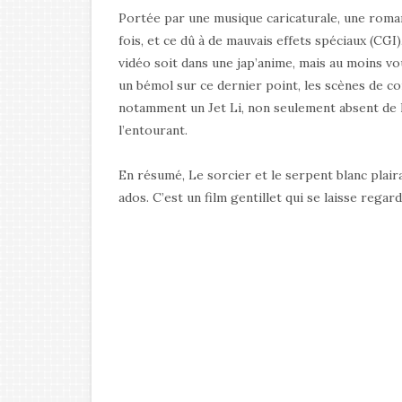
Portée par une musique caricaturale, une rom
fois, et ce dû à de mauvais effets spéciaux (CGI
vidéo soit dans une jap’anime, mais au moins v
un bémol sur ce dernier point, les scènes de c
notamment un Jet Li, non seulement absent de la
l’entourant.
En résumé, Le sorcier et le serpent blanc plaira
ados. C’est un film gentillet qui se laisse regard