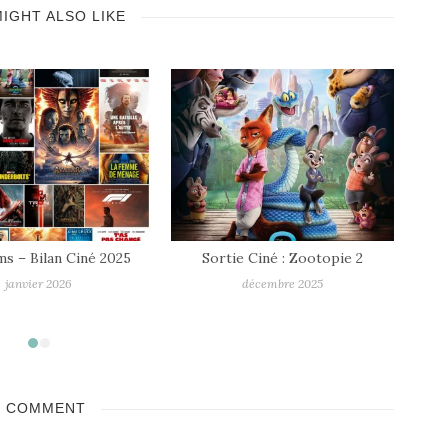
IGHT ALSO LIKE
Sortie Ciné : Zootopie 2
Sortie Ciné : Running Man
décembre 2025
novembre 2025
1 COMMENT