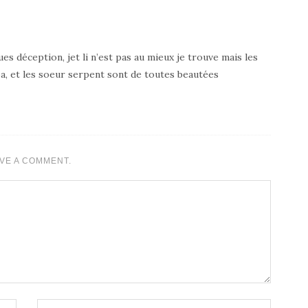
ques déception, jet li n’est pas au mieux je trouve mais les
, et les soeur serpent sont de toutes beautées
VE A COMMENT.