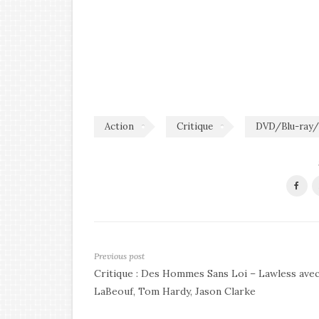
Action
Critique
DVD/Blu-ray
Previous post
Critique : Des Hommes Sans Loi – Lawless avec
LaBeouf, Tom Hardy, Jason Clarke