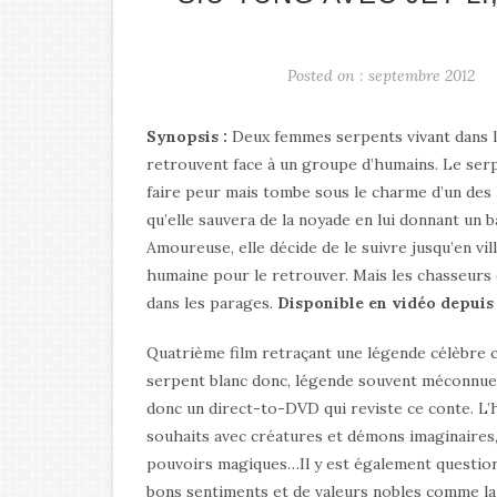
Posted on : septembre 2012
Synopsis :
Deux femmes serpents vivant dans 
retrouvent face à un groupe d’humains. Le serp
faire peur mais tombe sous le charme d’un de
qu’elle sauvera de la noyade en lui donnant un ba
Amoureuse, elle décide de le suivre jusqu’en vi
humaine pour le retrouver. Mais les chasseurs
dans les parages.
Disponible en vidéo depuis
Quatrième film retraçant une légende célèbre ch
serpent blanc donc, légende souvent méconnue 
donc un direct-to-DVD qui reviste ce conte. L’h
souhaits avec créatures et démons imaginaires,
pouvoirs magiques…Il y est également question
bons sentiments et de valeurs nobles comme la t