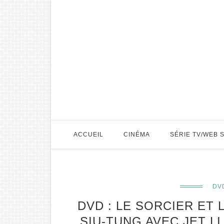
ACCUEIL
CINÉMA
SÉRIE TV/WEB 
DV
DVD : LE SORCIER ET
SIU-TUNG AVEC JET L