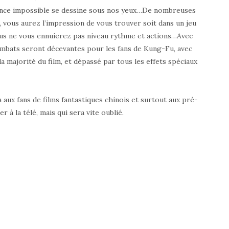
ance impossible se dessine sous nos yeux…De nombreuses
), vous aurez l’impression de vous trouver soit dans un jeu
ous ne vous ennuierez pas niveau rythme et actions…Avec
ombats seront décevantes pour les fans de Kung-Fu, avec
 majorité du film, et dépassé par tous les effets spéciaux
 aux fans de films fantastiques chinois et surtout aux pré-
er à la télé, mais qui sera vite oublié.