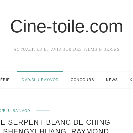
Cine-toile.com
ACTUALITÉS ET AVIS SUR DES FILMS & SÉRIES
SÉRIE
DVD/BLU-RAY/VOD
CONCOURS
NEWS
K
D/BLU-RAY/VOD
 LE SERPENT BLANC DE CHING
I, SHENGYI HUANG, RAYMOND