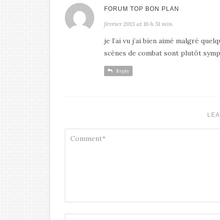
FORUM TOP BON PLAN
février 2013 at 16 h 51 min
je l’ai vu j’ai bien aimé malgré quel
scènes de combat sont plutôt sympa
Reply
LEA