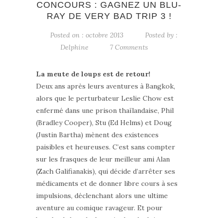
CONCOURS : GAGNEZ UN BLU-
RAY DE VERY BAD TRIP 3 !
Posted on : octobre 2013
Posted by :
Delphine
7 Comments
La meute de loups est de retour!
Deux ans après leurs aventures à Bangkok,
alors que le perturbateur Leslie Chow est
enfermé dans une prison thaïlandaise, Phil
(Bradley Cooper), Stu (Ed Helms) et Doug
(Justin Bartha) mènent des existences
paisibles et heureuses. C’est sans compter
sur les frasques de leur meilleur ami Alan
(Zach Galifianakis), qui décide d’arrêter ses
médicaments et de donner libre cours à ses
impulsions, déclenchant alors une ultime
aventure au comique ravageur. Et pour