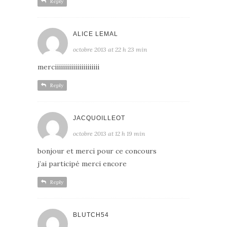
Reply
ALICE LEMAL
octobre 2013 at 22 h 23 min
merciiiiiiiiiiiiiiiiiiiiii
Reply
JACQUOILLEOT
octobre 2013 at 12 h 19 min
bonjour et merci pour ce concours
j’ai participé merci encore
Reply
BLUTCH54