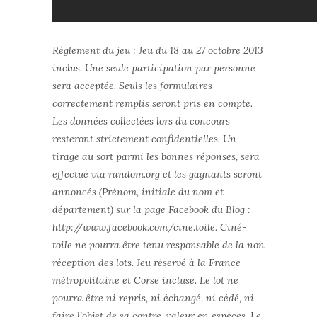
Règlement du jeu : Jeu du 18 au 27 octobre 2013
inclus. Une seule participation par personne
sera acceptée. Seuls les formulaires
correctement remplis seront pris en compte.
Les données collectées lors du concours
resteront strictement confidentielles. Un
tirage au sort parmi les bonnes réponses, sera
effectué via random.org et les gagnants seront
annoncés (Prénom, initiale du nom et
département) sur la page Facebook du Blog :
http://www.facebook.com/cine.toile. Ciné-
toile ne pourra être tenu responsable de la non
réception des lots. Jeu réservé à la France
métropolitaine et Corse incluse. Le lot ne
pourra être ni repris, ni échangé, ni cédé, ni
faire l’objet de sa contre-valeur en espèces. Le