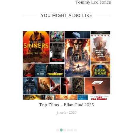
Tommy Lee Jones
YOU MIGHT ALSO LIKE
mmes
Top Films – Bilan Ciné 2025
janvier 2026