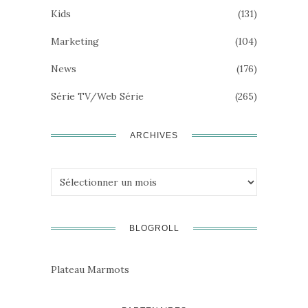
Kids
(131)
Marketing
(104)
News
(176)
Série TV/Web Série
(265)
ARCHIVES
Archives
BLOGROLL
Plateau Marmots