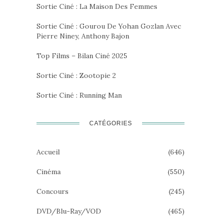
Sortie Ciné : La Maison Des Femmes
Sortie Ciné : Gourou De Yohan Gozlan Avec
Pierre Niney, Anthony Bajon
Top Films – Bilan Ciné 2025
Sortie Ciné : Zootopie 2
Sortie Ciné : Running Man
CATÉGORIES
Accueil
(646)
Cinéma
(550)
Concours
(245)
DVD/Blu-Ray/VOD
(465)