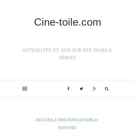
Cine-toile.com
ACTUALITÉS ET AVIS SUR DES FILMS &
SÉRIES
,
,
ACCUEIL
CONCOURS
DVD/BLU-
RAY/VOD