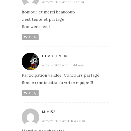
octobre 2013 at 11 h 00 min
Bonjour et merci beaucoup
c’est tenté et partagé
Bon week-end
Reply
CHARLENE08
octobre 2013 at 16 h 44 min
Participation validée. Concours partagé.
Bonne continuation à votre équipe !!!
Reply
MIMI52
octobre 2013 at 20 h 43 min
Merci super chouette