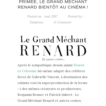
PRIMÉE, LE GRAND MÉCHANT
RENARD BIENTÔT AU CINÉMA !
Posted on : mai 2017
Posted by :
Delphine
0 Comment
Après le sympathique dessin animé
Ernest
et Célestine
lui-même adapté des célèbres
livres de Gabrielle Vincent, à destination des
enfants voici la superproduction de la ferme
:-) des mêmes créateurs et producteurs,
Benjamin Renner et Patrick Imbert : Le
Grand Méchant Renard et autres contes.