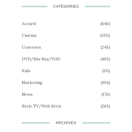
CATÉGORIES
Accueil
(646)
Cinéma
(550)
Concours
(245)
DVD/Blu-Ray/VOD
(465)
Kids
(131)
Marketing
(104)
News
(176)
Série TV/Web Série
(265)
ARCHIVES