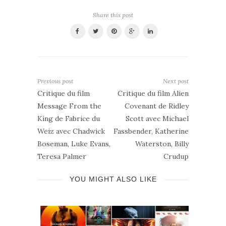
Share this post
Previous post
Next post
Critique du film
Critique du film Alien
Message From the
Covenant de Ridley
King de Fabrice du
Scott avec Michael
Weiz avec Chadwick
Fassbender, Katherine
Boseman, Luke Evans,
Waterston, Billy
Teresa Palmer
Crudup
YOU MIGHT ALSO LIKE
mmes