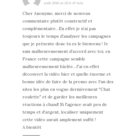
août 2010 at 20 h 47 min
Cher Anonyme, merci de nouveau
commentaire plutôt constructif et
complémentaire…En effet je n'ai pas
toujours le temps d'analyser les campagnes
que je présente donc tu es le bienvenu ! Je
suis malheureusement d'accord avec toi, en
France cette campagne semble
malheureusement bâclée…J'ai en effet
découvert la vidéo hier et quelle énorme et
bonne idée de faire de la promo avec l'un des
sites les plus en vogue dernièrement "Chat
roulette" et de garder les meilleures
réactions à chaud! Si l'agence avait peu de
temps et d'argent, localiser uniquement
cette vidéo aurait amplement suffit !
A bientôt