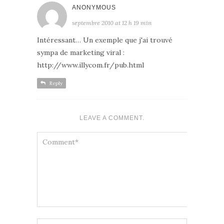
ANONYMOUS
septembre 2010 at 12 h 19 min
Intéressant… Un exemple que j'ai trouvé
sympa de marketing viral :
http://www.illycom.fr/pub.html
Reply
LEAVE A COMMENT.