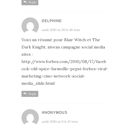
Reply
DELPHINE
août 2010 at 20 h 49 min
Voici un résumé pour Blair Witch et The
Dark Knight, niveau campagne social media
sites :
http://www.forbes.com/2010/08/17/faceb
ook-old-spice-farmville-pepsi-forbes-viral-
marketing-cmo-network-social-
media_slide.html
Reply
ANONYMOUS
août 2010 at 9 h 47 min