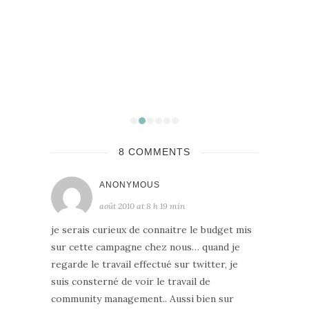
 et sa
8 COMMENTS
ANONYMOUS
août 2010 at 8 h 19 min
je serais curieux de connaitre le budget mis
sur cette campagne chez nous… quand je
regarde le travail effectué sur twitter, je
suis consterné de voir le travail de
community management.. Aussi bien sur