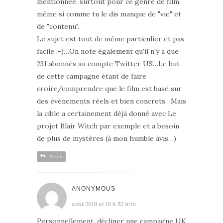
mentionnée, surtout pour ce genre de film,
même si comme tu le dis manque de "vie" et
de "contenu".
Le sujet est tout de même particulier et pas
facile ;-)…On note également qu'il n'y a que
231 abonnés au compte Twitter US…Le but
de cette campagne étant de faire
croire/comprendre que le film est basé sur
des événements réels et bien concrets…Mais
la cible a certainement déjà donné avec Le
projet Blair Witch par exemple et a besoin
de plus de mystères (à mon humble avis…)
Reply
ANONYMOUS
août 2010 at 10 h 52 min
Personnellement, décliner une campagne UK