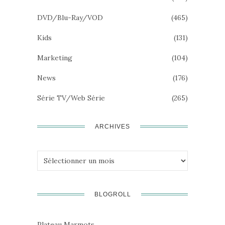
DVD/Blu-Ray/VOD
(465)
Kids
(131)
Marketing
(104)
News
(176)
Série TV/Web Série
(265)
ARCHIVES
Archives
BLOGROLL
Plateau Marmots