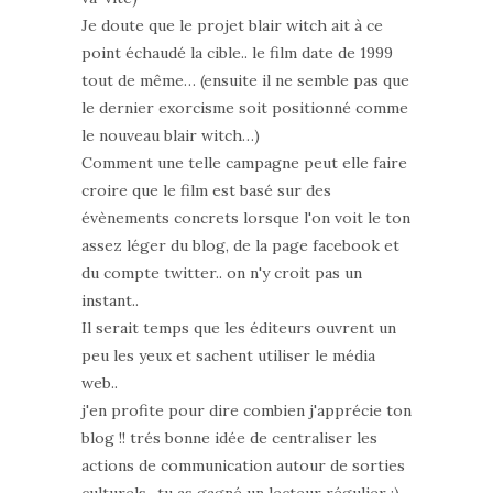
Je doute que le projet blair witch ait à ce
point échaudé la cible.. le film date de 1999
tout de même… (ensuite il ne semble pas que
le dernier exorcisme soit positionné comme
le nouveau blair witch…)
Comment une telle campagne peut elle faire
croire que le film est basé sur des
évènements concrets lorsque l'on voit le ton
assez léger du blog, de la page facebook et
du compte twitter.. on n'y croit pas un
instant..
Il serait temps que les éditeurs ouvrent un
peu les yeux et sachent utiliser le média
web..
j'en profite pour dire combien j'apprécie ton
blog !! trés bonne idée de centraliser les
actions de communication autour de sorties
culturels.. tu as gagné un lecteur régulier :)