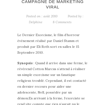
CAMPAGNE DE MARKETING
VIRAL
Posted on : août 2010
Posted by :
Delphine
8 Comments
Le Dernier Exorcisme, le film d’horreur
événement réalisé par Daniel Stamm et
produit par Eli Roth sort en salles le 15
Septembre 2010.
Synopsis
: Quand il arrive dans une ferme, le
révérend Cotton Marcus s’attend à réaliser
un simple exorcisme sur un fanatique
religieux troublé. Cependant, il est contacté
en dernier recours pour aider une
adolescente, Nell, possédée par un
démon.En arrivant à la ferme, l’exorciste se
rend vite compte que rien n’aurait pu le