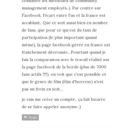
connaitre les méthodes de community
management employés..). Par contre sur
Facebook, l'écart entre l'us et la france est
accablant.. Que ce soit aussi bien en nombre
de fans, que pour ce qui est du taux de
participation (le plus important quand
même), la page facebook gérée en france est
franchement décevante.. Pourtant quand je
fais la comparaison avec le travail réalisé sur
la page facebook de la horde (plus de 7000
fans actifs !!!!!), on voit que c'est possible et
que le genre de film (film d'horreur) n'est
pas un frein en soit…
je vais me créer un compte.. ça fait bizarre
de se faire appeler anonyme ;)
Reply