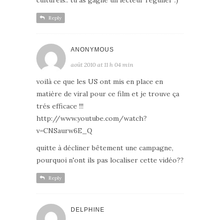
Reply
ANONYMOUS
août 2010 at 11 h 04 min
voilà ce que les US ont mis en place en
matière de viral pour ce film et je trouve ça
trés efficace !!!
http://www.youtube.com/watch?
v=CNSaurw6E_Q
quitte à décliner bêtement une campagne,
pourquoi n'ont ils pas localiser cette vidéo??
Reply
DELPHINE