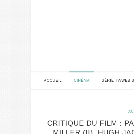
ACCUEIL
CINÉMA
SÉRIE TV/WEB 
AC
CRITIQUE DU FILM : P
MILLER (II), HUGH 