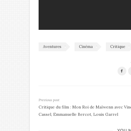
Aventures
Cinéma
Critique
Previous post
Critique du film : Mon Roi de Maïwenn avec Vin
Cassel, Emmanuelle Bercot, Louis Garrel
YOU M