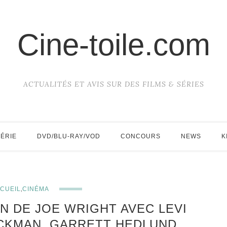
Cine-toile.com
ACTUALITÉS ET AVIS SUR DES FILMS & SÉRIES
SÉRIE
DVD/BLU-RAY/VOD
CONCOURS
NEWS
K
,
CUEIL
CINÉMA
AN DE JOE WRIGHT AVEC LEVI
JACKMAN, GARRETT HEDLUND