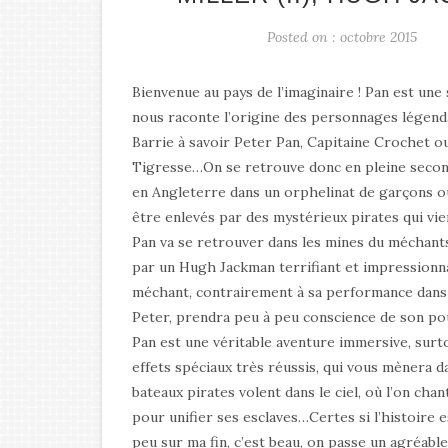
Posted on : octobre 2015
Bienvenue au pays de l’imaginaire ! Pan est une
nous raconte l’origine des personnages légenda
Barrie à savoir Peter Pan, Capitaine Crochet ou
Tigresse…On se retrouve donc en pleine secon
en Angleterre dans un orphelinat de garçons où
être enlevés par des mystérieux pirates qui vie
Pan va se retrouver dans les mines du méchant
par un Hugh Jackman terrifiant et impressionn
méchant, contrairement à sa performance dan
Peter, prendra peu à peu conscience de son pou
Pan est une véritable aventure immersive, surt
effets spéciaux très réussis, qui vous mènera 
bateaux pirates volent dans le ciel, où l’on ch
pour unifier ses esclaves…Certes si l’histoire es
peu sur ma fin, c’est beau, on passe un agréab