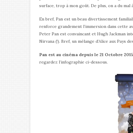
surface, trop à mon goût. De plus, on a du mal
En bref, Pan est un beau divertissement familial
renforce grandement l’immersion dans cette aven
Peter Pan est convaincant et Hugh Jackman in
Nirvana (!). Bref, un mélange d’Alice aux Pays d
Pan est au cinéma depuis le 21 Octobre 2015
regardez l’infographie ci-dessous.