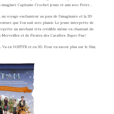
 à imaginer Capitaine Crochet jeune et ami avec Peter…
, un voyage enchanteur au pays de l’imaginaire et la 3D
ture que l’on suit avec plaisir. Le jeune interprète de
terprète un méchant très crédible même en chantant du
es Merveilles et de Pirates des Caraïbes. Super Pan !
.
Vu en VOSTFR et en 3D. Pour en savoir plus sur le film,