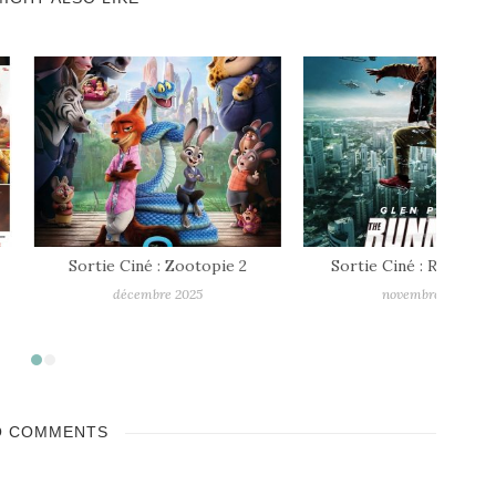
 Ciné : Zootopie 2
Sortie Ciné : Running Man
décembre 2025
novembre 2025
O COMMENTS