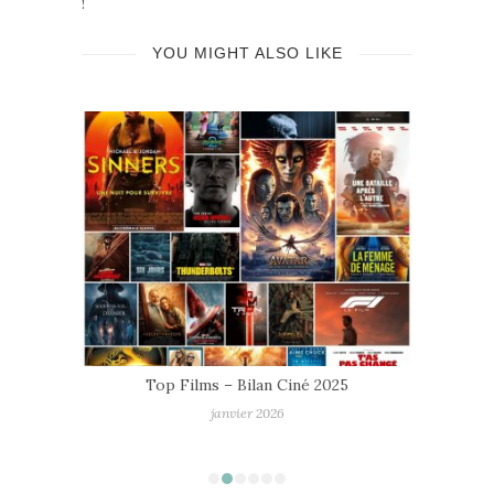
!
YOU MIGHT ALSO LIKE
mmes
Top Films – Bilan Ciné 2025
janvier 2026