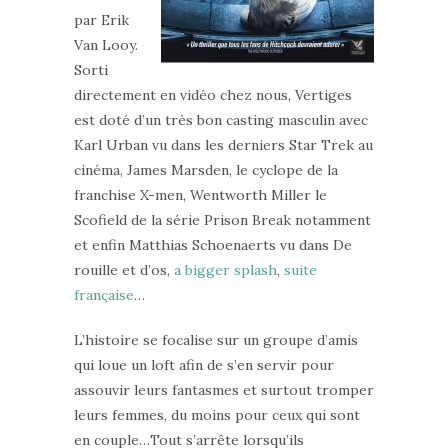
par Erik
Van Looy.
Sorti
directement en vidéo chez nous, Vertiges
est doté d’un très bon casting masculin avec
Karl Urban vu dans les derniers Star Trek au
cinéma, James Marsden, le cyclope de la
franchise X-men, Wentworth Miller le
Scofield de la série Prison Break notamment
et enfin Matthias Schoenaerts vu dans De
rouille et d’os,
a bigger splash
,
suite
française
…
L’histoire se focalise sur un groupe d’amis
qui loue un loft afin de s’en servir pour
assouvir leurs fantasmes et surtout tromper
leurs femmes, du moins pour ceux qui sont
en couple…Tout s’arrête lorsqu’ils