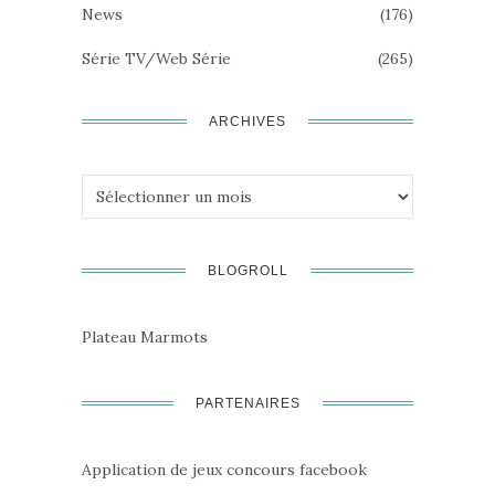
News
(176)
Série TV/Web Série
(265)
ARCHIVES
Archives
BLOGROLL
Plateau Marmots
PARTENAIRES
Application de jeux concours facebook