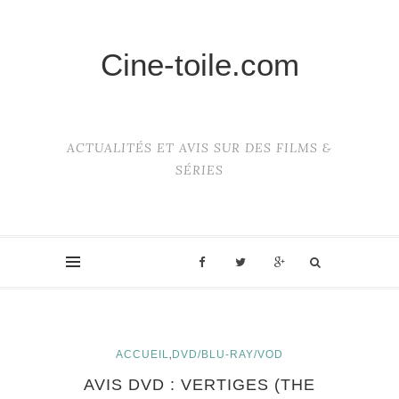
Cine-toile.com
ACTUALITÉS ET AVIS SUR DES FILMS &
SÉRIES
,
ACCUEIL
DVD/BLU-RAY/VOD
AVIS DVD : VERTIGES (THE