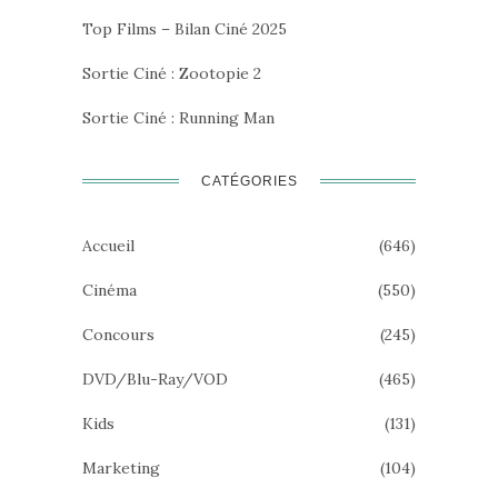
Top Films – Bilan Ciné 2025
Sortie Ciné : Zootopie 2
Sortie Ciné : Running Man
CATÉGORIES
Accueil
(646)
Cinéma
(550)
Concours
(245)
DVD/Blu-Ray/VOD
(465)
Kids
(131)
Marketing
(104)