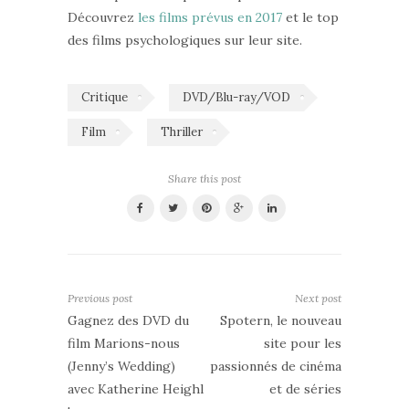
Découvrez
les films prévus en 2017
et le top
des films psychologiques sur leur site.
Critique
DVD/Blu-ray/VOD
Film
Thriller
Share this post
Previous post
Next post
Gagnez des DVD du
Spotern, le nouveau
film Marions-nous
site pour les
(Jenny’s Wedding)
passionnés de cinéma
avec Katherine Heighl
et de séries