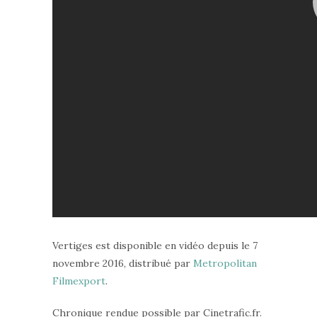
Vertiges est disponible en vidéo depuis le 7
novembre 2016, distribué par
Metropolitan
Filmexport
.
Chronique rendue possible par Cinetrafic.fr.