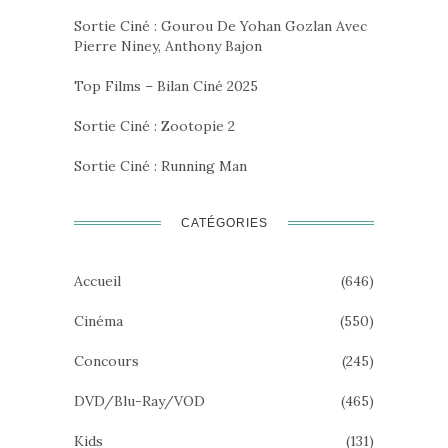
Sortie Ciné : Gourou De Yohan Gozlan Avec
Pierre Niney, Anthony Bajon
Top Films – Bilan Ciné 2025
Sortie Ciné : Zootopie 2
Sortie Ciné : Running Man
CATÉGORIES
Accueil
(646)
Cinéma
(550)
Concours
(245)
DVD/Blu-Ray/VOD
(465)
Kids
(131)