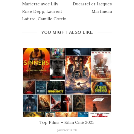
Mariette avec Lily-
Ducastel et Jacques
Rose Depp, Laurent
Martineau
Lafitte, Camille Cottin
YOU MIGHT ALSO LIKE
mmes
Top Films – Bilan Ciné 2025
janvier 2026