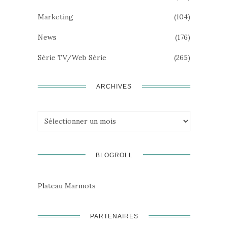
Marketing
(104)
News
(176)
Série TV/Web Série
(265)
ARCHIVES
Archives
BLOGROLL
Plateau Marmots
PARTENAIRES