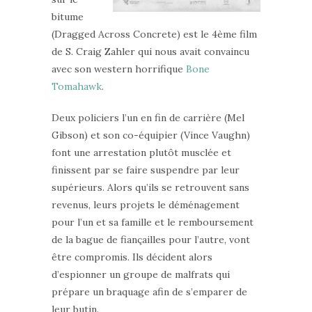
bitume
(Dragged Across Concrete) est le 4ème film
de S. Craig Zahler qui nous avait convaincu
avec son western horrifique
Bone
Tomahawk
.
Deux policiers l’un en fin de carrière (Mel
Gibson) et son co-équipier (Vince Vaughn)
font une arrestation plutôt musclée et
finissent par se faire suspendre par leur
supérieurs. Alors qu’ils se retrouvent sans
revenus, leurs projets le déménagement
pour l’un et sa famille et le remboursement
de la bague de fiançailles pour l’autre, vont
être compromis. Ils décident alors
d’espionner un groupe de malfrats qui
prépare un braquage afin de s’emparer de
leur butin.