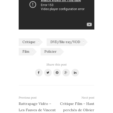
Critique
DVD/Blu-ray/VOD
Film
Policier
Share this post
Previous post
Next post
Rattrapage Vidéo –
Critique Film – Haut
Les Fauves de Vincent
perchés de Olivier