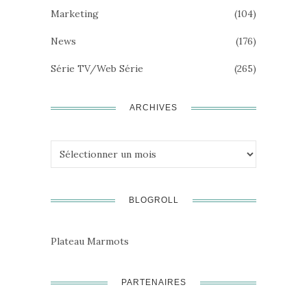
Marketing
(104)
News
(176)
Série TV/Web Série
(265)
ARCHIVES
Archives
BLOGROLL
Plateau Marmots
PARTENAIRES