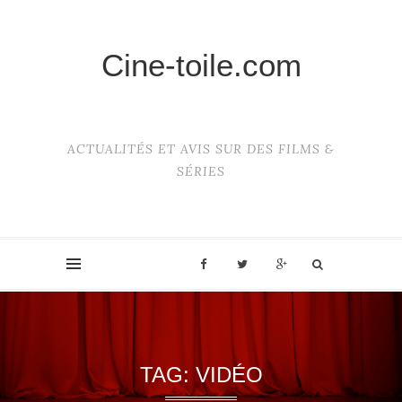
Cine-toile.com
ACTUALITÉS ET AVIS SUR DES FILMS &
SÉRIES
TAG:
VIDÉO