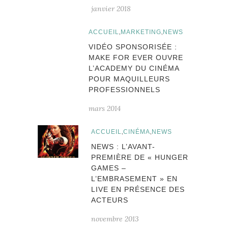
janvier 2018
,
,
ACCUEIL
MARKETING
NEWS
VIDÉO SPONSORISÉE :
MAKE FOR EVER OUVRE
L’ACADEMY DU CINÉMA
POUR MAQUILLEURS
PROFESSIONNELS
mars 2014
,
,
ACCUEIL
CINÉMA
NEWS
NEWS : L’AVANT-
PREMIÈRE DE « HUNGER
GAMES –
L’EMBRASEMENT » EN
LIVE EN PRÉSENCE DES
ACTEURS
novembre 2013