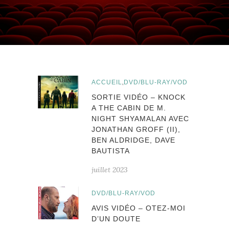
,
ACCUEIL
DVD/BLU-RAY/VOD
SORTIE VIDÉO – KNOCK
A THE CABIN DE M.
NIGHT SHYAMALAN AVEC
JONATHAN GROFF (II),
BEN ALDRIDGE, DAVE
BAUTISTA
juillet 2023
DVD/BLU-RAY/VOD
AVIS VIDÉO – OTEZ-MOI
D’UN DOUTE