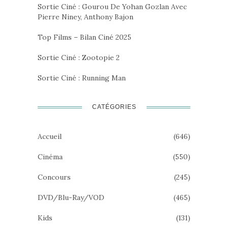
Sortie Ciné : Gourou De Yohan Gozlan Avec
Pierre Niney, Anthony Bajon
Top Films – Bilan Ciné 2025
Sortie Ciné : Zootopie 2
Sortie Ciné : Running Man
CATÉGORIES
Accueil
(646)
Cinéma
(550)
Concours
(245)
DVD/Blu-Ray/VOD
(465)
Kids
(131)