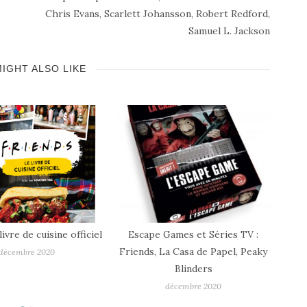
Chris Evans, Scarlett Johansson, Robert Redford,
Samuel L. Jackson
IGHT ALSO LIKE
Les 
livre de cuisine officiel
Escape Games et Séries TV :
Friends, La Casa de Papel, Peaky
décembre 2020
Blinders
décembre 2020