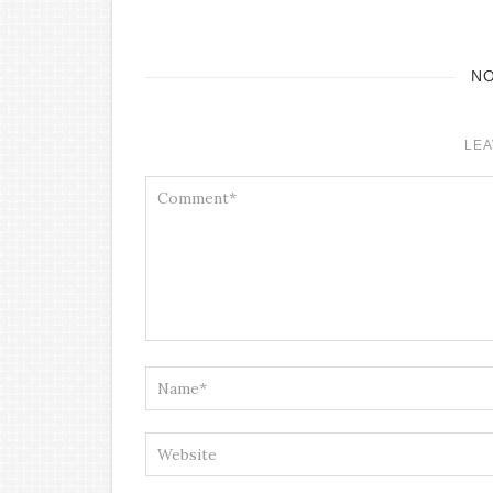
N
LEA