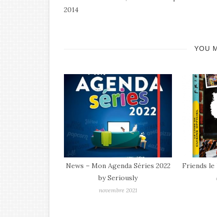
2014
YOU M
News – Mon Agenda Séries 2022
Friends le 
by Seriously
novembre 2021