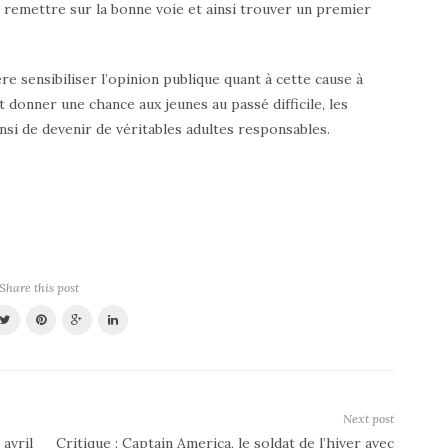
s remettre sur la bonne voie et ainsi trouver un premier
ère sensibiliser l’opinion publique quant à cette cause à
t donner une chance aux jeunes au passé difficile, les
nsi de devenir de véritables adultes responsables.
Share this post
Next post
 avril
Critique : Captain America, le soldat de l’hiver avec