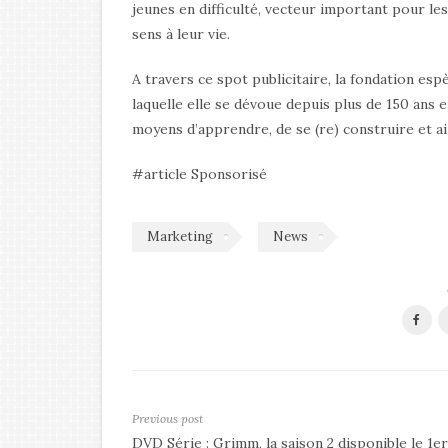
jeunes en difficulté, vecteur important pour le
sens à leur vie.
A travers ce spot publicitaire, la fondation esp
laquelle elle se dévoue depuis plus de 150 ans e
moyens d’apprendre, de se (re) construire et ai
#article Sponsorisé
Marketing
News
Previous post
DVD Série : Grimm, la saison 2 disponible le 1er