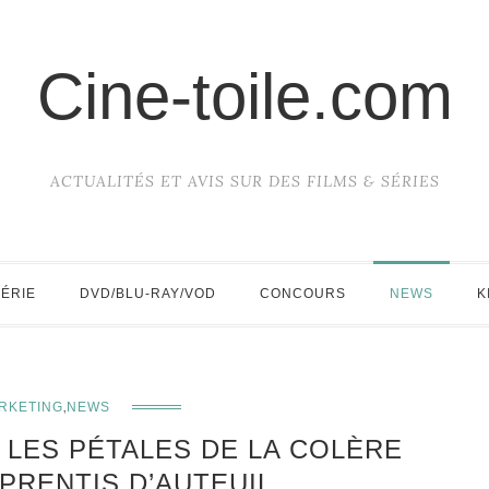
Cine-toile.com
ACTUALITÉS ET AVIS SUR DES FILMS & SÉRIES
SÉRIE
DVD/BLU-RAY/VOD
CONCOURS
NEWS
K
,
RKETING
NEWS
 LES PÉTALES DE LA COLÈRE
PRENTIS D’AUTEUIL