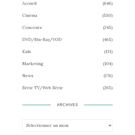
Accueil
(646)
Cinéma
(550)
Concours
(245)
DVD/Blu-Ray/VOD
(465)
Kids
(131)
Marketing
(104)
News
(176)
Série TV/Web Série
(265)
ARCHIVES
Archives