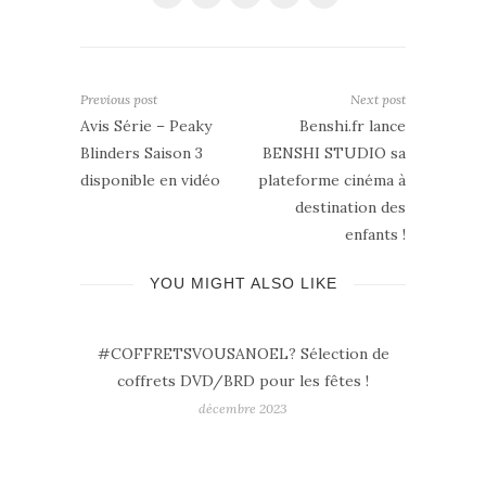
Previous post
Next post
Avis Série – Peaky
Benshi.fr lance
Blinders Saison 3
BENSHI STUDIO sa
disponible en vidéo
plateforme cinéma à
destination des
enfants !
YOU MIGHT ALSO LIKE
#COFFRETSVOUSANOEL? Sélection de
coffrets DVD/BRD pour les fêtes !
décembre 2023