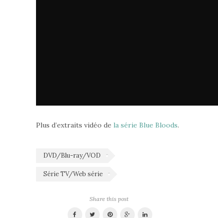
Plus d’extraits vidéo de
la série Blue Bloods
.
DVD/Blu-ray/VOD
Série TV/Web série
Share this post