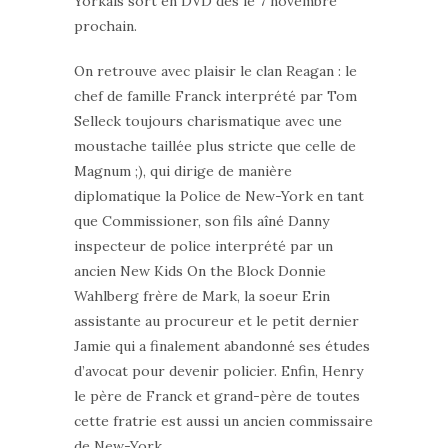
Yorkais sort en DVD dès le 7 novembre
prochain.
On retrouve avec plaisir le clan Reagan : le
chef de famille Franck interprété par Tom
Selleck toujours charismatique avec une
moustache taillée plus stricte que celle de
Magnum ;), qui dirige de manière
diplomatique la Police de New-York en tant
que Commissioner, son fils aîné Danny
inspecteur de police interprété par un
ancien New Kids On the Block Donnie
Wahlberg frère de Mark, la soeur Erin
assistante au procureur et le petit dernier
Jamie qui a finalement abandonné ses études
d’avocat pour devenir policier. Enfin, Henry
le père de Franck et grand-père de toutes
cette fratrie est aussi un ancien commissaire
de New-York.