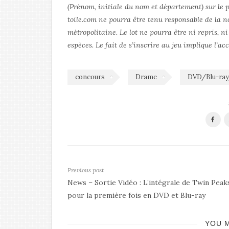
(Prénom, initiale du nom et département) sur le p
toile.com ne pourra être tenu responsable de la n
métropolitaine. Le lot ne pourra être ni repris, ni
espèces. Le fait de s’inscrire au jeu implique l’ac
concours
Drame
DVD/Blu-ra
Previous post
News – Sortie Vidéo : L’intégrale de Twin Peak
pour la première fois en DVD et Blu-ray
YOU M