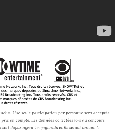
inclus. Une seule participation par personne sera acceptée.
 pris en compte. Les données collectées lors du concours
au sort départagera les gagnants et ils seront annoncés