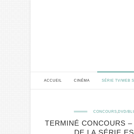
ACCUEIL
CINÉMA
SÉRIE TV/WEB 
,
CONCOURS
DVD/BL
TERMINÉ CONCOURS –
DE LA SÉRIE 