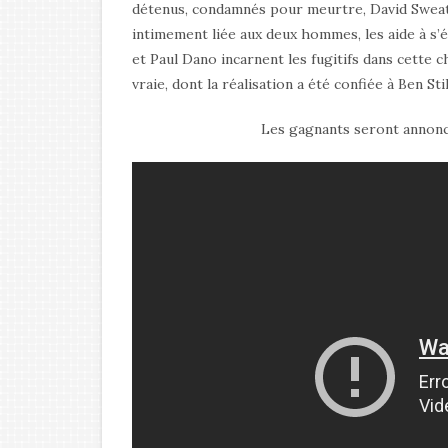
détenus, condamnés pour meurtre, David Sweat e
intimement liée aux deux hommes, les aide à s
et Paul Dano incarnent les fugitifs dans cette 
vraie, dont la réalisation a été confiée à Ben Stil
Les gagnants seront annonc