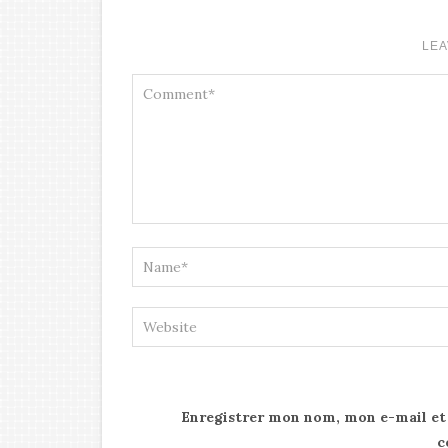
LEA
Enregistrer mon nom, mon e-mail et
c