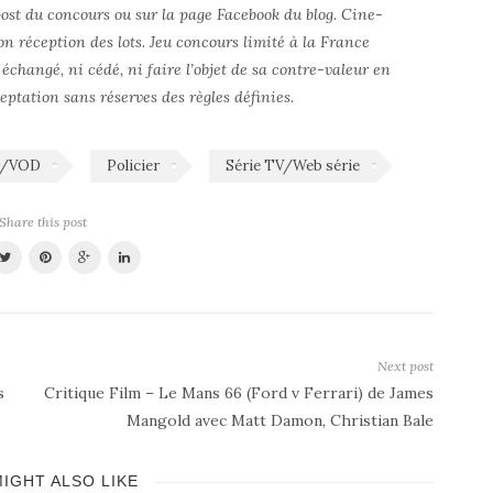
ost du concours ou sur la page Facebook du blog. Cine-
on réception des lots. Jeu concours limité à la France
 échangé, ni cédé, ni faire l’objet de sa contre-valeur en
ceptation sans réserves des règles définies.
y/VOD
Policier
Série TV/Web série
Share this post
Next post
s
Critique Film – Le Mans 66 (Ford v Ferrari) de James
Mangold avec Matt Damon, Christian Bale
IGHT ALSO LIKE