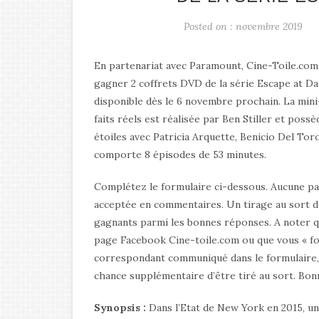
Posted on : novembre 2019
En partenariat avec Paramount, Cine-Toile.co
gagner 2 coffrets DVD de la série Escape at D
disponible dès le 6 novembre prochain. La mini
faits réels est réalisée par Ben Stiller et possè
étoiles avec Patricia Arquette, Benicio Del Toro
comporte 8 épisodes de 53 minutes.
Complétez le formulaire ci-dessous. Aucune pa
acceptée en commentaires. Un tirage au sort d
gagnants parmi les bonnes réponses. A noter qu
page Facebook Cine-toile.com ou que vous « fo
correspondant communiqué dans le formulaire,
chance supplémentaire d’être tiré au sort. Bon
Synopsis :
Dans l’Etat de New York en 2015, u