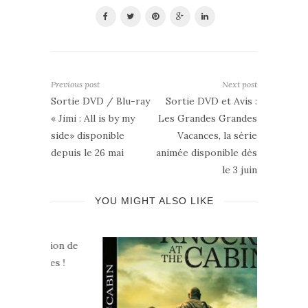
Previous post
Next post
Sortie DVD / Blu-ray
Sortie DVD et Avis :
« Jimi : All is by my
Les Grandes Grandes
side» disponible
Vacances, la série
depuis le 26 mai
animée disponible dès
le 3 juin
YOU MIGHT ALSO LIKE
on de
s !