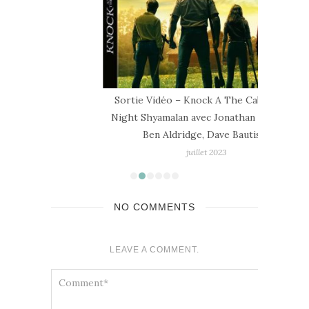
Sortie Vidéo – Knock A The Cabin de M.
Sortie
Night Shyamalan avec Jonathan Groff (II),
Alli
Ben Aldridge, Dave Bautista
juillet 2023
NO COMMENTS
LEAVE A COMMENT.