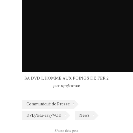
BA DVD L'HOMME AUX POINGS DE FER 2
par upvfrance
Communiqué de Presse
DVD/Blu-ray/VOD
News
Share this post