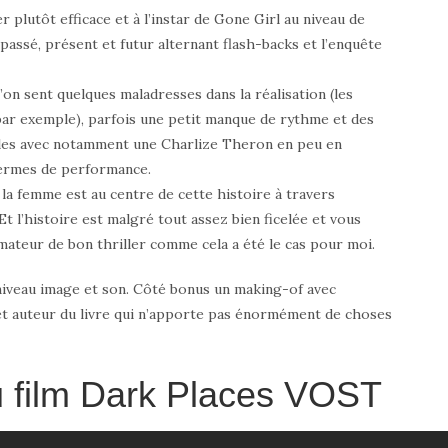
r plutôt efficace et à l’instar de Gone Girl au niveau de
 passé, présent et futur alternant flash-backs et l’enquête
’on sent quelques maladresses dans la réalisation (les
par exemple), parfois une petit manque de rythme et des
rôles avec notamment une Charlize Theron en peu en
 termes de performance.
la femme est au centre de cette histoire à travers
t l’histoire est malgré tout assez bien ficelée et vous
amateur de bon thriller comme cela a été le cas pour moi.
niveau image et son. Côté bonus un making-of avec
 et auteur du livre qui n’apporte pas énormément de choses
 film Dark Places VOST