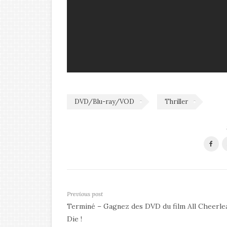
DVD/Blu-ray/VOD
Thriller
Previous post
Terminé – Gagnez des DVD du film All Cheerle
Die !