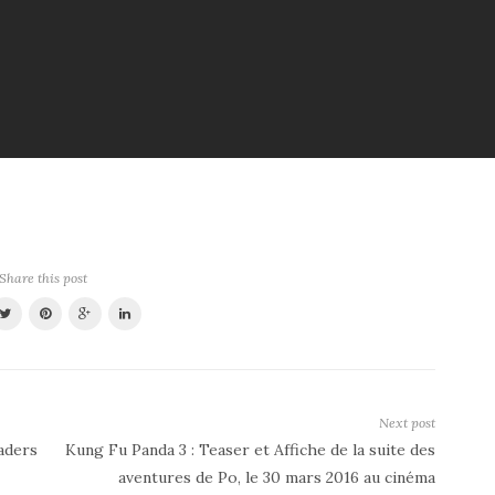
Share this post
Next post
aders
Kung Fu Panda 3 : Teaser et Affiche de la suite des
aventures de Po, le 30 mars 2016 au cinéma