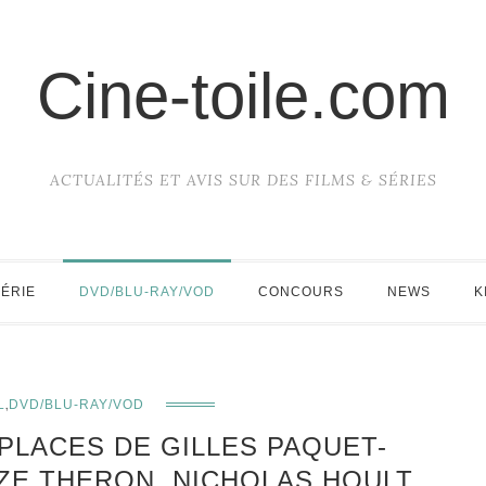
Cine-toile.com
ACTUALITÉS ET AVIS SUR DES FILMS & SÉRIES
SÉRIE
DVD/BLU-RAY/VOD
CONCOURS
NEWS
K
,
L
DVD/BLU-RAY/VOD
 PLACES DE GILLES PAQUET-
ZE THERON, NICHOLAS HOULT