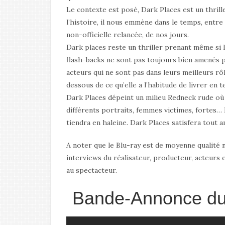
Le contexte est posé, Dark Places est un thrille
l’histoire, il nous emmène dans le temps, entre
non-officielle relancée, de nos jours.
Dark places reste un thriller prenant même si l
flash-backs ne sont pas toujours bien amenés 
acteurs qui ne sont pas dans leurs meilleurs 
dessous de ce qu’elle a l’habitude de livrer en
Dark Places dépeint un milieu Redneck rude où 
différents portraits, femmes victimes, fortes… E
tiendra en haleine. Dark Places satisfera tout 
A noter que le Blu-ray est de moyenne qualité 
interviews du réalisateur, producteur, acteurs
au spectacteur.
Bande-Annonce du