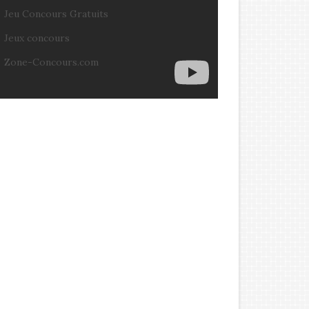
Jeu Concours Gratuits
Jeux concours
Zone-Concours.com