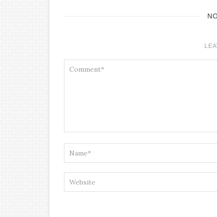
N
LEA