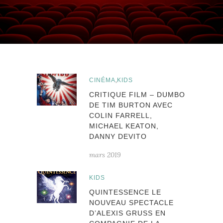
,
CINÉMA
KIDS
CRITIQUE FILM – DUMBO
DE TIM BURTON AVEC
COLIN FARRELL,
MICHAEL KEATON,
DANNY DEVITO
mars 2019
KIDS
QUINTESSENCE LE
NOUVEAU SPECTACLE
D’ALEXIS GRUSS EN