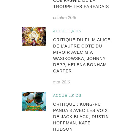
COMPAGNIE DE LA
TROUPE LES FARFADAIS
octobre 2016
,
ACCUEIL
KIDS
CRITIQUE DU FILM ALICE
DE L’AUTRE CÔTÉ DU
MIROIR AVEC MIA
WASIKOWSKA, JOHNNY
DEPP, HELENA BONHAM
CARTER
mai 2016
,
ACCUEIL
KIDS
CRITIQUE : KUNG-FU
PANDA 3 AVEC LES VOIX
DE JACK BLACK, DUSTIN
HOFFMAN, KATE
HUDSON