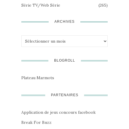
Série TV/Web Série
(265)
ARCHIVES
Archives
BLOGROLL
Plateau Marmots
PARTENAIRES
Application de jeux concours facebook
Break For Buzz