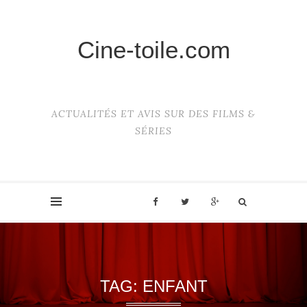
Cine-toile.com
ACTUALITÉS ET AVIS SUR DES FILMS &
SÉRIES
TAG:
ENFANT