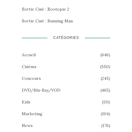
Sortie Ciné : Zootopie 2
Sortie Ciné : Running Man
CATÉGORIES
Accueil
(646)
Cinéma
(550)
Concours
(245)
DVD/Blu-Ray/VOD
(465)
Kids
(131)
Marketing
(104)
News
(176)