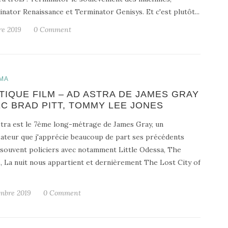
nator Renaissance et Terminator Genisys. Et c'est plutôt...
re 2019
0 Comment
MA
TIQUE FILM – AD ASTRA DE JAMES GRAY
C BRAD PITT, TOMMY LEE JONES
tra est le 7ème long-métrage de James Gray, un
sateur que j'apprécie beaucoup de part ses précédents
 souvent policiers avec notamment Little Odessa, The
, La nuit nous appartient et dernièrement The Lost City of
mbre 2019
0 Comment