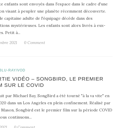
e enfants sont envoyés dans l'espace dans le cadre d'une
on visant à peupler une planète récemment découverte.
le capitaine adulte de l'équipage décède dans des
tions mystérieuses. Les enfants sont alors livrés à eux-
. Petit à...
mbre 2021
0 Comment
BLU-RAY/VOD
TIE VIDÉO – SONGBIRD, LE PREMIER
M SUR LE COVID
it par Michael Bay, SongBird a été tourné "à la va vite" en
020 dans un Los Angeles en plein confinement. Réalisé par
Mason, Songbird est le premier film sur la période COVID
ous continuons...
 2021
0 Comment