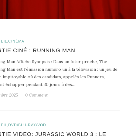
,
EIL
CINÉMA
TIE CINÉ : RUNNING MAN
ng Man Affiche Synopsis : Dans un futur proche, The
ng Man est l’émission numéro un à la télévision : un jeu de
e impitoyable où des candidats, appelés les Runners,
nt échapper pendant 30 jours à des...
mbre 2025
0 Comment
,
EIL
DVD/BLU-RAY/VOD
TIE VIDEO: JURASSIC WORLD 3 : LE