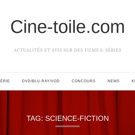
Cine-toile.com
ACTUALITÉS ET AVIS SUR DES FILMS & SÉRIES
SÉRIE
DVD/BLU-RAY/VOD
CONCOURS
NEWS
K
TAG:
SCIENCE-FICTION