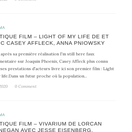
MA
TIQUE FILM – LIGHT OF MY LIFE DE ET
C CASEY AFFLECK, ANNA PNIOWSKY
 après sa première réalisation I'm still here faux
entaire sur Joaquin Phoenix, Casey Affleck plus connu
ses prestations d'acteurs livre ici son premier film : Light
 life.Dans un futur proche où la population...
2020
0 Comment
MA
TIQUE FILM – VIVARIUM DE LORCAN
NEGAN AVEC JESSE EISENBERG,