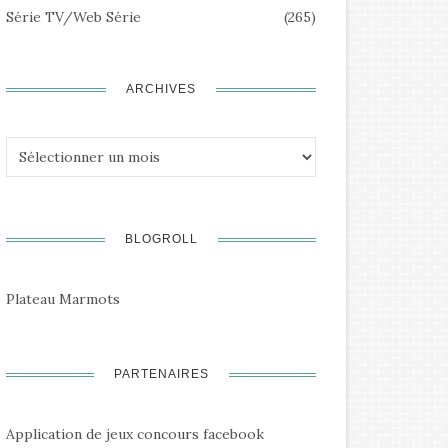
Série TV/Web Série
(265)
ARCHIVES
Archives
BLOGROLL
Plateau Marmots
PARTENAIRES
Application de jeux concours facebook