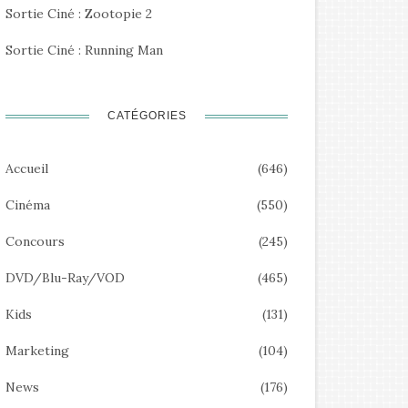
Sortie Ciné : Zootopie 2
Sortie Ciné : Running Man
CATÉGORIES
Accueil
(646)
Cinéma
(550)
Concours
(245)
DVD/Blu-Ray/VOD
(465)
Kids
(131)
Marketing
(104)
News
(176)