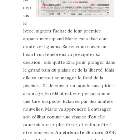
dep
uis
le
lycée, signent l’achat de leur premier
appartement quand Marie est saisie d’un
doute vertigineux. Sa rencontre avec un
beau brun ténébreux va précipiter sa
décision : elle quitte Eric pour plonger dans
le grand bain du plaisir et de la liberté. Mais
elle va surtout se manger le fond de la
piscine… Et découvrir un monde sans pitié :
à son âge, le célibat est vite perçu comme
une tare suspecte. Eclairée par des amitiés
nouvelles, Marie va apprendre à envisager
son célibat comme une chance d’où elle
pourrait sortir plus forte, et enfin prête à
être heureuse.
Au cinéma le 26 mars 2014.