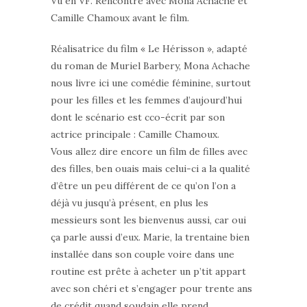
Vu en VF. Rencontre avec Mona Achache et
Camille Chamoux avant le film.
Réalisatrice du film « Le Hérisson », adapté
du roman de Muriel Barbery, Mona Achache
nous livre ici une comédie féminine, surtout
pour les filles et les femmes d’aujourd’hui
dont le scénario est cco-écrit par son
actrice principale : Camille Chamoux.
Vous allez dire encore un film de filles avec
des filles, ben ouais mais celui-ci a la qualité
d’être un peu différent de ce qu’on l’on a
déjà vu jusqu’à présent, en plus les
messieurs sont les bienvenus aussi, car oui
ça parle aussi d’eux. Marie, la trentaine bien
installée dans son couple voire dans une
routine est prête à acheter un p’tit appart
avec son chéri et s’engager pour trente ans
de crédit quand soudain elle prend