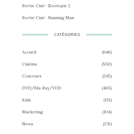
Sortie Ciné : Zootopie 2
Sortie Ciné : Running Man
CATÉGORIES
Accueil
(646)
Cinéma
(550)
Concours
(245)
DVD/Blu-Ray/VOD
(465)
Kids
(131)
Marketing
(104)
News
(176)