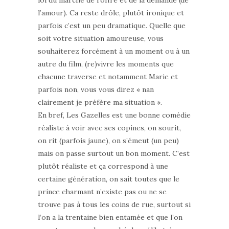
loi du marché de l’offre et de la demande (de
l’amour). Ca reste drôle, plutôt ironique et
parfois c’est un peu dramatique. Quelle que
soit votre situation amoureuse, vous
souhaiterez forcément à un moment ou à un
autre du film, (re)vivre les moments que
chacune traverse et notamment Marie et
parfois non, vous vous direz « nan
clairement je préfère ma situation ».
En bref, Les Gazelles est une bonne comédie
réaliste à voir avec ses copines, on sourit,
on rit (parfois jaune), on s’émeut (un peu)
mais on passe surtout un bon moment. C’est
plutôt réaliste et ça correspond à une
certaine génération, on sait toutes que le
prince charmant n’existe pas ou ne se
trouve pas à tous les coins de rue, surtout si
l’on a la trentaine bien entamée et que l’on