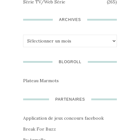
Série TV/Web Série
(265)
ARCHIVES
Archives
BLOGROLL
Plateau Marmots
PARTENAIRES
Application de jeux concours facebook
Break For Buzz
By Armelle