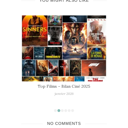
YOU MIGHT ALSO LIKE
mmes
Top Films – Bilan Ciné 2025
janvier 2026
NO COMMENTS