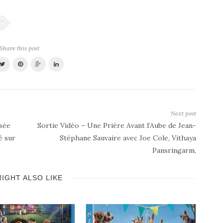
Share this post
Next post
usée
Sortie Vidéo – Une Prière Avant l’Aube de Jean-
é sur
Stéphane Sauvaire avec Joe Cole, Vithaya
Pansringarm,
IGHT ALSO LIKE