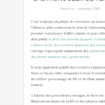
Posted on : novembre 2018
C’est toujours un plaisir de retrouver un nouv
Villanova, plus connu sous le nom de Gastronog
premier à proposer d’allier cuisine et pop cult
déjà publié
le livre des potions (soupes, cocktail
Culture Geek
,
des recettes inspirées des série
ouvrage regroupant uniquement des
pâtisseri
des séries animées sur 3 générations
.
Il avait également publié des recettes s’inspiran
Wars et du jeu vidéo Assassin’s Creed, il revien
du célèbre personnage de BD et de films animés
Gaulois.
A l’instar des précédents ouvrages, le livre est
illustrations issues de la BD et des photos sub