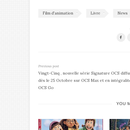
Film d'animation
Livre
News
Previous post
Vingt-Cinq , nouvelle série Signature OCS diff
dès le 25 Octobre sur OCS Max et en intégralit
OCS Go
YOU M