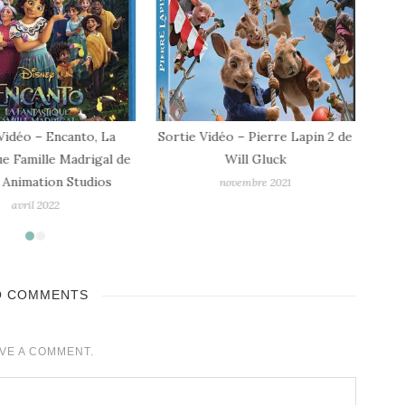
Vidéo – Encanto, La
Sortie Vidéo – Pierre Lapin 2 de
News
ue Famille Madrigal de
Will Gluck
 Animation Studios
novembre 2021
avril 2022
O COMMENTS
VE A COMMENT.