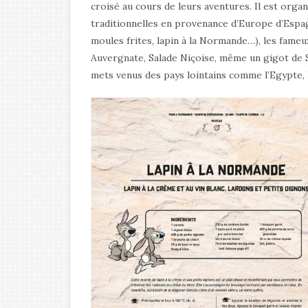
croisé au cours de leurs aventures. Il est orga
traditionnelles en provenance d’Europe d’Espa
moules frites, lapin à la Normande…), les fameu
Auvergnate, Salade Niçoise, même un gigot de S
mets venus des pays lointains comme l’Egypte, L