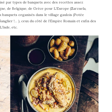
nisé par types de banquets avec des recettes assez
gne, de Belgique, de Grèce pour L’Europe (Zarzuela,
x banquets organisés dans le village gaulois (Potée
anglier !… ), ceux du côté de l’Empire Romain et enfin des
’Inde, etc.