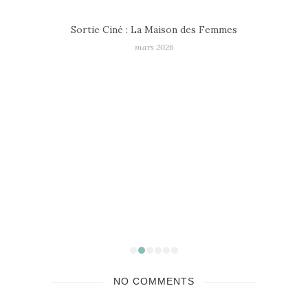
mmes
Top Films – Bilan Ciné 2025
janvier 2026
NO COMMENTS