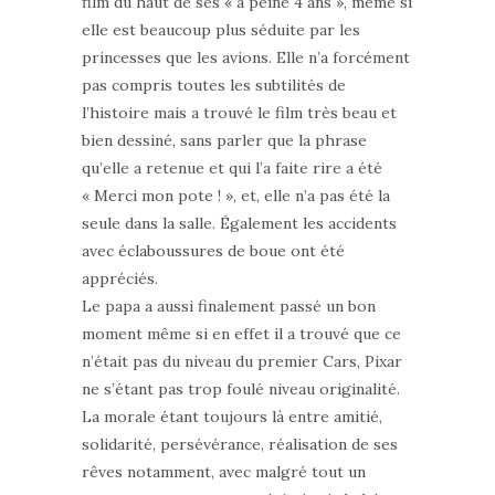
film du haut de ses « à peine 4 ans », même si
elle est beaucoup plus séduite par les
princesses que les avions. Elle n’a forcément
pas compris toutes les subtilités de
l’histoire mais a trouvé le film très beau et
bien dessiné, sans parler que la phrase
qu’elle a retenue et qui l’a faite rire a été
« Merci mon pote ! », et, elle n’a pas été la
seule dans la salle. Également les accidents
avec éclaboussures de boue ont été
appréciés.
Le papa a aussi finalement passé un bon
moment même si en effet il a trouvé que ce
n’était pas du niveau du premier Cars, Pixar
ne s’étant pas trop foulé niveau originalité.
La morale étant toujours là entre amitié,
solidarité, persévérance, réalisation de ses
rêves notamment, avec malgré tout un