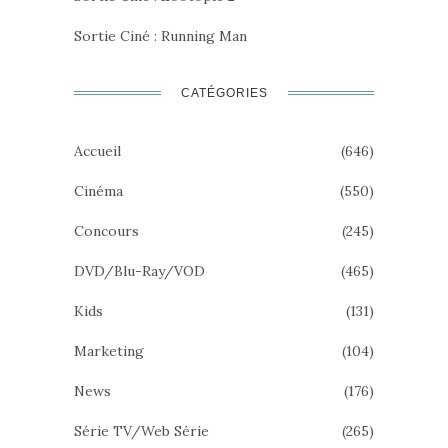
Sortie Ciné : Running Man
CATÉGORIES
Accueil
(646)
Cinéma
(550)
Concours
(245)
DVD/Blu-Ray/VOD
(465)
Kids
(131)
Marketing
(104)
News
(176)
Série TV/Web Série
(265)