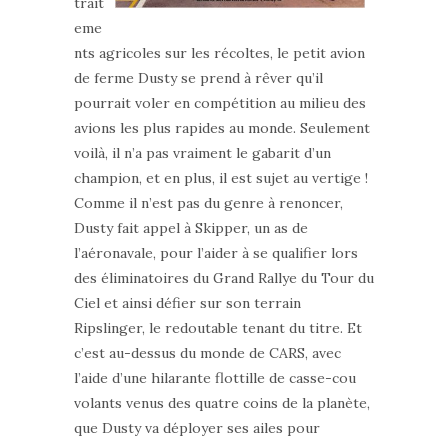
trait
eme
nts agricoles sur les récoltes, le petit avion
de ferme Dusty se prend à rêver qu’il
pourrait voler en compétition au milieu des
avions les plus rapides au monde. Seulement
voilà, il n’a pas vraiment le gabarit d’un
champion, et en plus, il est sujet au vertige !
Comme il n’est pas du genre à renoncer,
Dusty fait appel à Skipper, un as de
l’aéronavale, pour l’aider à se qualifier lors
des éliminatoires du Grand Rallye du Tour du
Ciel et ainsi défier sur son terrain
Ripslinger, le redoutable tenant du titre. Et
c’est au-dessus du monde de CARS, avec
l’aide d’une hilarante flottille de casse-cou
volants venus des quatre coins de la planète,
que Dusty va déployer ses ailes pour