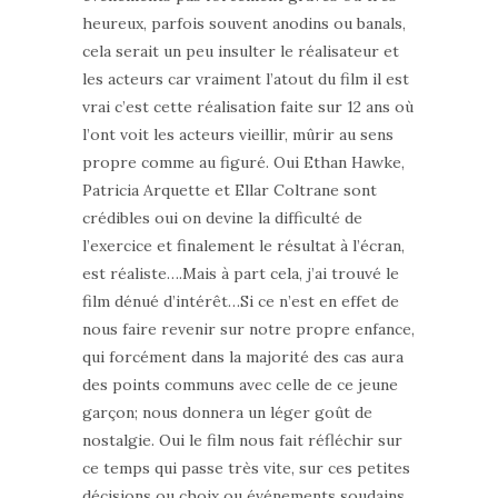
heureux, parfois souvent anodins ou banals,
cela serait un peu insulter le réalisateur et
les acteurs car vraiment l’atout du film il est
vrai c’est cette réalisation faite sur 12 ans où
l’ont voit les acteurs vieillir, mûrir au sens
propre comme au figuré. Oui Ethan Hawke,
Patricia Arquette et Ellar Coltrane sont
crédibles oui on devine la difficulté de
l’exercice et finalement le résultat à l’écran,
est réaliste….Mais à part cela, j’ai trouvé le
film dénué d’intérêt…Si ce n’est en effet de
nous faire revenir sur notre propre enfance,
qui forcément dans la majorité des cas aura
des points communs avec celle de ce jeune
garçon; nous donnera un léger goût de
nostalgie. Oui le film nous fait réfléchir sur
ce temps qui passe très vite, sur ces petites
décisions ou choix ou événements soudains