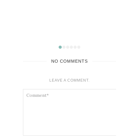
Top Films – Bilan Ciné 2025
janvier 2026
NO COMMENTS
LEAVE A COMMENT.