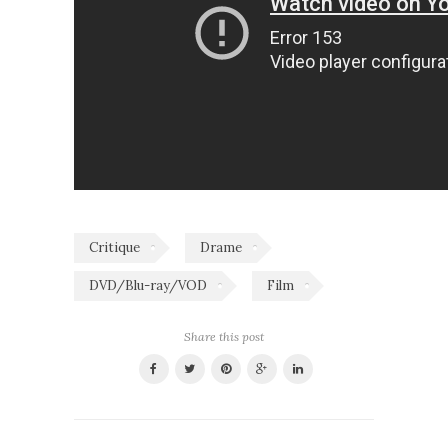
Critique
Drame
DVD/Blu-ray/VOD
Film
Share this post