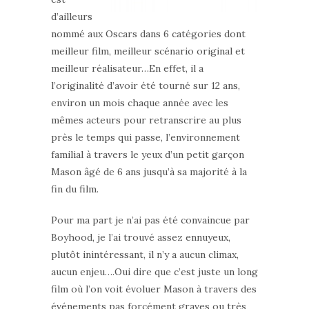
d’ailleurs
nommé aux Oscars dans 6 catégories dont
meilleur film, meilleur scénario original et
meilleur réalisateur…En effet, il a
l’originalité d’avoir été tourné sur 12 ans,
environ un mois chaque année avec les
mêmes acteurs pour retranscrire au plus
près le temps qui passe, l’environnement
familial à travers le yeux d’un petit garçon
Mason âgé de 6 ans jusqu’à sa majorité à la
fin du film.
Pour ma part je n’ai pas été convaincue par
Boyhood, je l’ai trouvé assez ennuyeux,
plutôt inintéressant, il n’y a aucun climax,
aucun enjeu….Oui dire que c’est juste un long
film où l’on voit évoluer Mason à travers des
événements pas forcément graves ou très