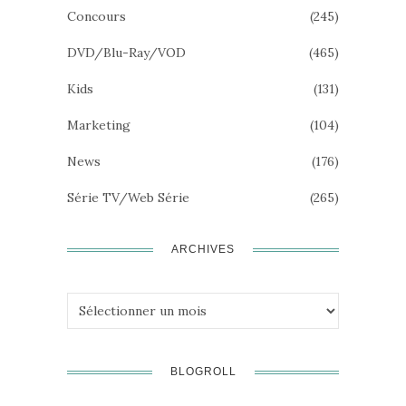
Concours
(245)
DVD/Blu-Ray/VOD
(465)
Kids
(131)
Marketing
(104)
News
(176)
Série TV/Web Série
(265)
ARCHIVES
Archives
BLOGROLL