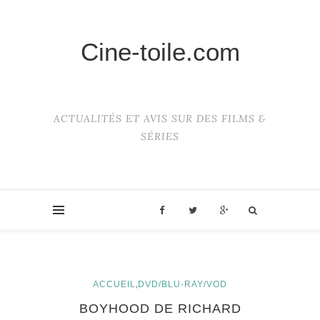
Cine-toile.com
ACTUALITÉS ET AVIS SUR DES FILMS &
SÉRIES
,
ACCUEIL
DVD/BLU-RAY/VOD
BOYHOOD DE RICHARD