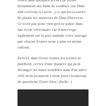
codes dans quelques scènes (je pense
notamment aux films de zombies, aux films
sud-coréens, à Carrie…) ce qui fera sourire
de plaisir les amateurs de films d’horreur.
Ce n’est pas pour rien qu’il se passe dans
une école vétérinaire car il interroge
également sur la part animale voire sauvage
que chacun d’entre nous a plus ou moins
enfouie.
En bref, dans Grave toutes les scènes se
justifient, certes d’une manière qui peut
déranger les âmes sensibles mais d’un autre
côté nous poussent à nous poser beaucoup
de questions. Grave bien ! (facile…)