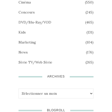
Cinéma
(550)
Concours
(245)
DVD/Blu-Ray/VOD
(465)
Kids
(131)
Marketing
(104)
News
(176)
Série TV/Web Série
(265)
ARCHIVES
Archives
BLOGROLL